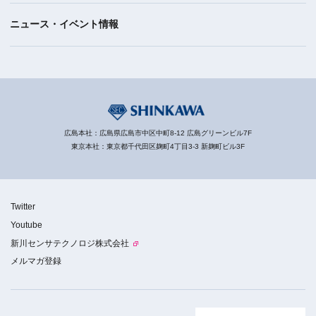
ニュース・イベント情報
広島本社：広島県広島市中区中町8-12 広島グリーンビル7F
東京本社：東京都千代田区麹町4丁目3-3 新麹町ビル3F
Twitter
Youtube
新川センサテクノロジ株式会社
メルマガ登録