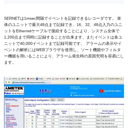
SERNETは1msec間隔でイベントを記録できるレコーダです。 単
体のユニットで最大48点まで記録でき、16、32、48点入力のユニ
ットをEthernetケーブルで接続することにより、システム全体で
1,200点まで同時に記録することが出来ます。またイベントは各ユ
ニットで40,000イベントまで記録可能です。 アラームの表示やイ
ベントの解析にはWEBブラウザを使用し、ソート機能やフィルタ
ー機能を用いることにより、アラーム発生時の原因究明を容易にし
ます。