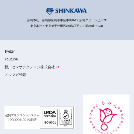
広島本社：広島県広島市中区中町8-12 広島グリーンビル7F
東京本社：東京都千代田区麹町4丁目3-3 新麹町ビル3F
Twitter
Youtube
新川センサテクノロジ株式会社
メルマガ登録