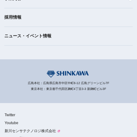
採用情報
ニュース・イベント情報
広島本社：広島県広島市中区中町8-12 広島グリーンビル7F
東京本社：東京都千代田区麹町4丁目3-3 新麹町ビル3F
Twitter
Youtube
新川センサテクノロジ株式会社