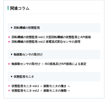
関連コラム
▼ 回転機械の状態監視
回転機械の状態監視 vol.1 大型回転機械の状態監視とAPI規格
回転機械の状態監視 vol.2 渦電流式変位センサの原理
▼ 軸振動センサの取付け
軸振動センサの取付け ～ ISO規格及びAPI規格による規定
▼ 状態監視モニタ
状態監視モニタ vol.1 ～ 振動モニタの働き ～
状態監視モニタ vol.2 ～ 振動モニタの種類 ～