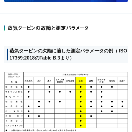
蒸気タービンの故障と測定パラメータ
蒸気タービンの欠陥に適した測定パラメータの例（ ISO
17359:2018のTable B.3より）