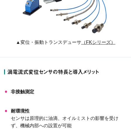
▲変位・振動トランスデューサ
（FKシリーズ）
渦電流式変位センサの特長と導入メリット
非接触測定
耐環境性
センサは原理的に油滴、オイルミストの影響を受け
ず、機械内部への設置が可能