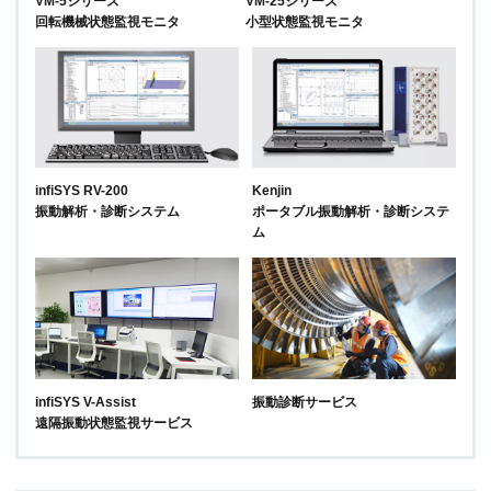
VM-5シリーズ
VM-25シリーズ
回転機械状態監視モニタ
小型状態監視モニタ
infiSYS RV-200
Kenjin
振動解析・診断システム
ポータブル振動解析・診断システ
ム
infiSYS V-Assist
振動診断サービス
遠隔振動状態監視サービス