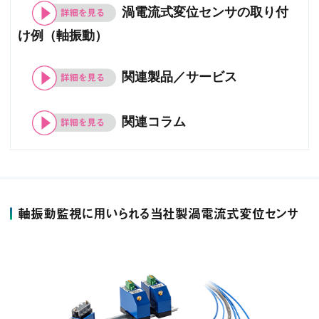
渦電流式変位センサの取り付
け例（軸振動）
関連製品／サービス
関連コラム
軸振動監視に用いられる当社製渦電流式変位センサ