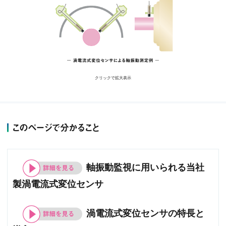
クリックで拡大表示
このページで分かること
軸振動監視に用いられる当社
製渦電流式変位センサ
渦電流式変位センサの特長と