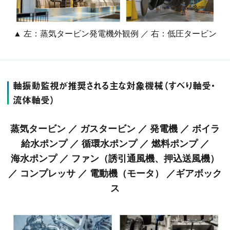
▲ 左：蒸気タービン発電機外観例 ／ 右：低圧タービン
軸振動監視が推奨される主な対象機械（すべり軸受・
流体軸受）
蒸気タービン ／ ガスタービン ／ 発電機 ／ ボイラ
給水ポンプ ／ 循環水ポンプ ／ 燃料ポンプ ／
海水ポンプ ／ ファン（誘引通風機、押込送風機）
／ コンプレッサ ／ 電動機（モータ） ／ギアボック
ス