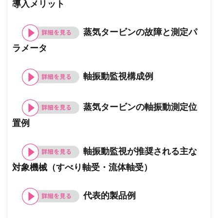
導入メリット
蒸気タービンの故障と測定パ
ラメータ
軸振動監視構成例
蒸気タービンの軸振動測定位
置例
軸振動監視が推奨される主な
対象機械（すべり軸受・流体軸受）
代表的製品例