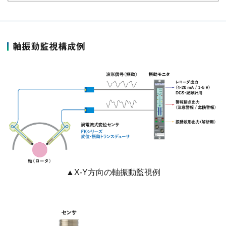
軸振動監視構成例
▲X-Y方向の軸振動監視例