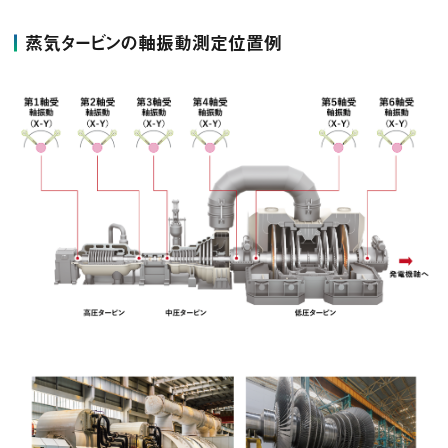
蒸気タービンの軸振動測定位置例