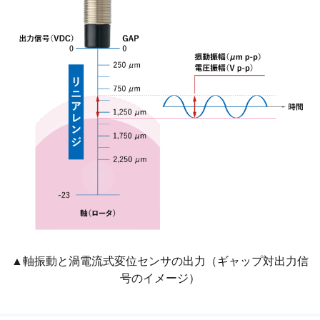
▲軸振動と渦電流式変位センサの出力（ギャップ対出力信
号のイメージ）