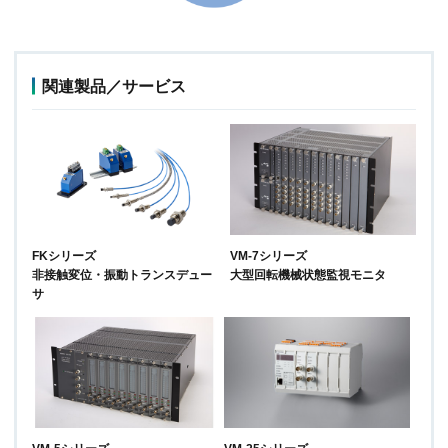
関連製品／サービス
FKシリーズ
VM-7シリーズ
非接触変位・振動トランスデュー
大型回転機械状態監視モニタ
サ