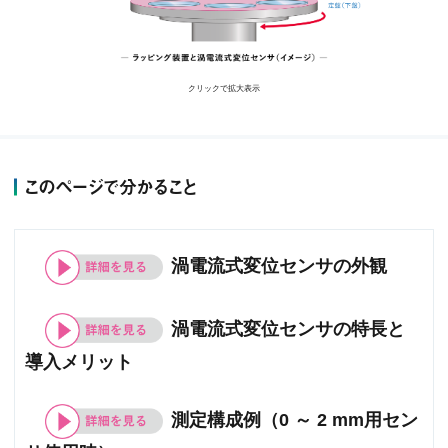
クリックで拡大表示
このページで分かること
渦電流式変位センサの外観
渦電流式変位センサの特長と
導入メリット
測定構成例（0 ～ 2 mm用セン