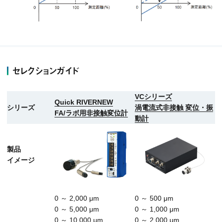
セレクションガイド
VCシリーズ
Quick RIVERNEW
シリーズ
渦電流式非接触 変位・振
FA/ラボ用非接触変位計
動計
製品
イメージ
0 ～ 2,000 μm
0 ～ 500 μm
0 ～ 5,000 μm
0 ～ 1,000 μm
0 ～ 10,000 μm
0 ～ 2,000 μm