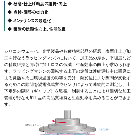
◆ 研磨・仕上げ精度の維持・向上
◆ 点検・調整の省力化
◆ メンテナンスの最適化
◆ 装置の信頼性向上、性能改良
シリコンウェーハ、光学製品や各種精密部品の研磨、表面仕上げ加
工を行なうラッピングマシンにおいて、加工品の厚さ、平坦度など
の精度維持と同時に加工ロスの低減、生産効率の向上が求められま
す。ラッピングマシンの回転する上下の定盤は連続運転中に研磨に
よる発熱や周囲環境温度の影響を受け、熱変位により隙間が変化す
るためこの隙間を渦電流式変位センサによって連続的に測定し、上
下定盤の隙間（ギャップ）を監視・制御することにより適切な加工
管理が行なえ加工品の高品質維持と生産効率を高めることができま
す。