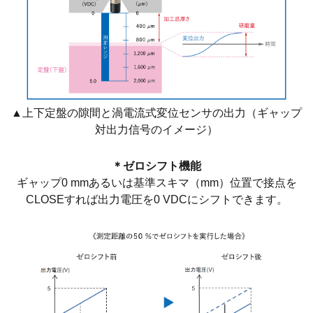
▲上下定盤の隙間と渦電流式変位センサの出力（ギャップ
対出力信号のイメージ）
＊ゼロシフト機能
ギャップ0 mmあるいは基準スキマ（mm）位置で接点を
CLOSEすれば出力電圧を0 VDCにシフトできます。