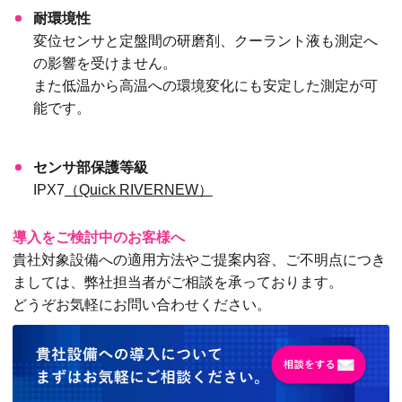
耐環境性
変位センサと定盤間の研磨剤、クーラント液も測定へ
の影響を受けません。
また低温から高温への環境変化にも安定した測定が可
能です。
センサ部保護等級
IPX7
（Quick RIVERNEW）
導入をご検討中のお客様へ
貴社対象設備への適用方法やご提案内容、ご不明点につき
ましては、弊社担当者がご相談を承っております。
どうぞお気軽にお問い合わせください。