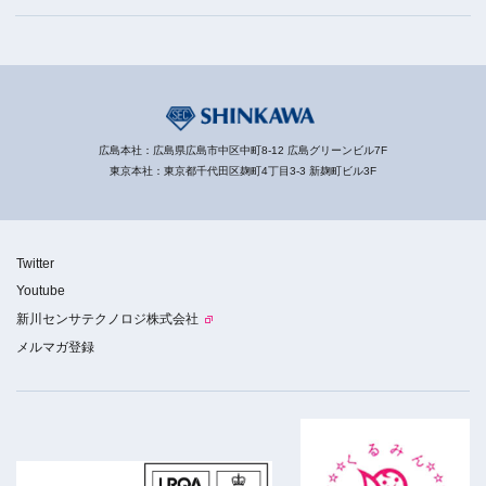
広島本社：広島県広島市中区中町8-12 広島グリーンビル7F
東京本社：東京都千代田区麹町4丁目3-3 新麹町ビル3F
Twitter
Youtube
新川センサテクノロジ株式会社
メルマガ登録