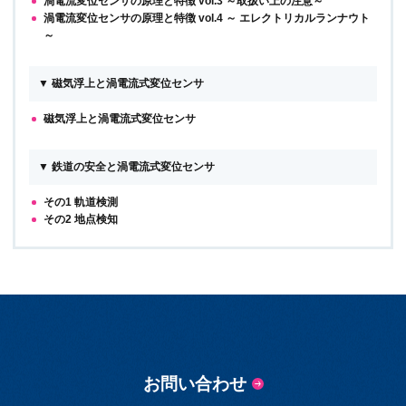
渦電流変位センサの原理と特徴 vol.3 ～取扱い上の注意～
渦電流変位センサの原理と特徴 vol.4 ～ エレクトリカルランナウト
～
▼ 磁気浮上と渦電流式変位センサ
磁気浮上と渦電流式変位センサ
▼ 鉄道の安全と渦電流式変位センサ
その1 軌道検測
その2 地点検知
お問い合わせ