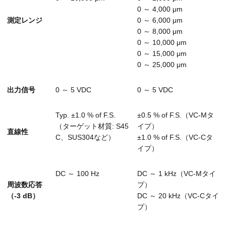
0 ～ 4,000 μm
測定レンジ
0 ～ 6,000 μm
0 ～ 8,000 μm
0 ～ 10,000 μm
0 ～ 15,000 μm
0 ～ 25,000 μm
出力信号
0 ～ 5 VDC
0 ～ 5 VDC
Typ. ±1.0 % of F.S.
±0.5 % of F.S.（VC-Mタ
（ターゲット材質: S45
イプ）
直線性
C、SUS304など）
±1.0 % of F.S.（VC-Cタ
イプ）
DC ～ 100 Hz
DC ～ 1 kHz（VC-Mタイ
周波数応答
プ）
（-3 dB）
DC ～ 20 kHz（VC-Cタイ
プ）