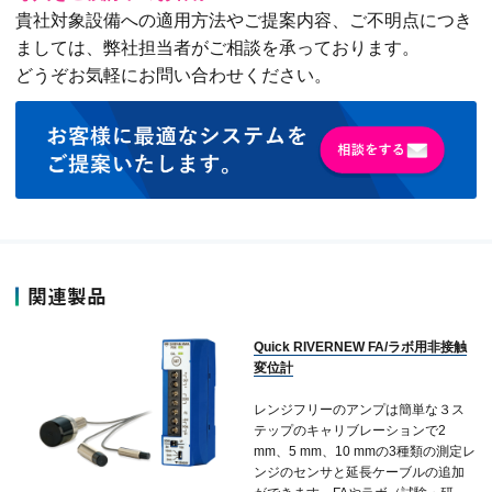
貴社対象設備への適用方法やご提案内容、ご不明点につき
ましては、弊社担当者がご相談を承っております。
どうぞお気軽にお問い合わせください。
関連製品
Quick RIVERNEW FA/ラボ用非接触
変位計
レンジフリーのアンプは簡単な３ス
テップのキャリブレーションで2
mm、5 mm、10 mmの3種類の測定レ
ンジのセンサと延長ケーブルの追加