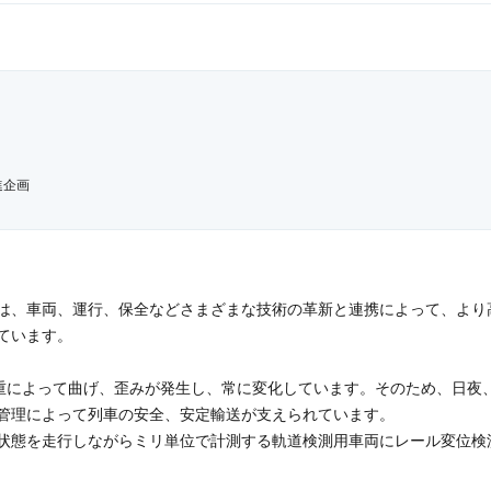
進企画
は、車両、運行、保全などさまざまな技術の革新と連携によって、より
ています。
荷重によって曲げ、歪みが発生し、常に変化しています。そのため、日夜
管理によって列車の安全、安定輸送が支えられています。
状態を走行しながらミリ単位で計測する軌道検測用車両にレール変位検