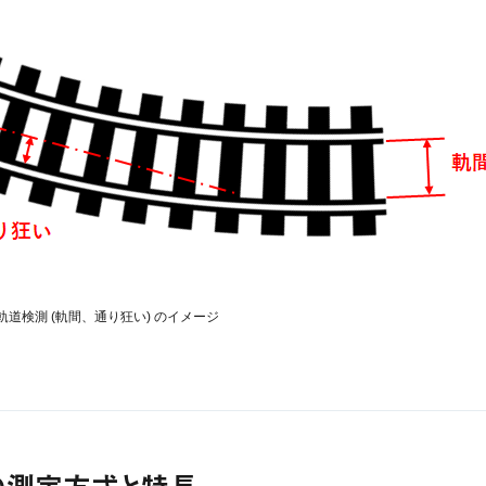
軌道検測 (軌間、通り狂い) のイメージ