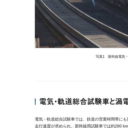
写真1 新幹線電気・軌
電気・軌道総合試験車と渦
電気・軌道総合試験車では、鉄道の営業時間帯にも
走行速度が求められ、新幹線用試験車では約280 k