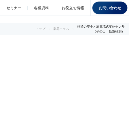
お問い合わせ
セミナー
各種資料
お役立ち情報
鉄道の安全と渦電流式変位センサ
トップ
業界コラム
（その１ 軌道検測）