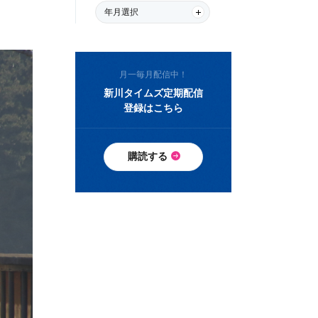
年月選択
月一毎月配信中！
新川タイムズ定期配信
登録はこちら
購読する