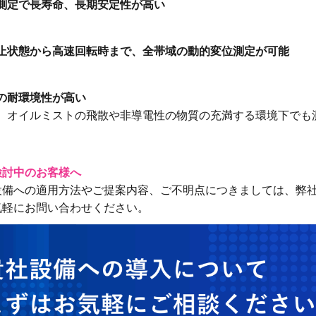
測定で長寿命、長期安定性が高い
止状態から高速回転時まで、全帯域の動的変位測定が可能
の耐環境性が高い
、オイルミストの飛散や非導電性の物質の充満する環境下でも
検討中のお客様へ
設備への適用方法やご提案内容、ご不明点につきましては、弊
気軽にお問い合わせください。