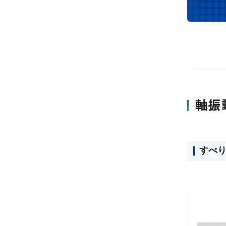
軸振
すべ