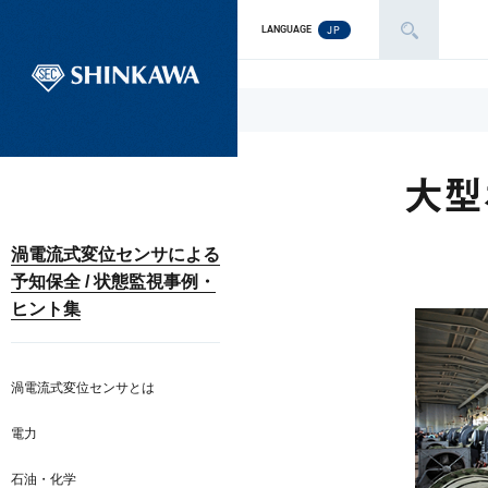
JP
LANGUAGE
大型
渦電流式変位センサによる
予知保全 / 状態監視事例・
ヒント集
渦電流式変位センサとは
電力
石油・化学