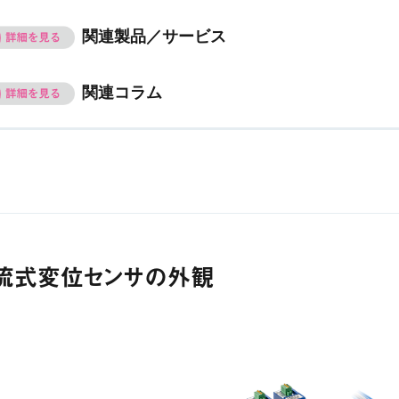
関連製品／サービス
関連コラム
流式変位センサの外観