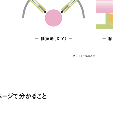
クリックで拡大表示
ページで分かること