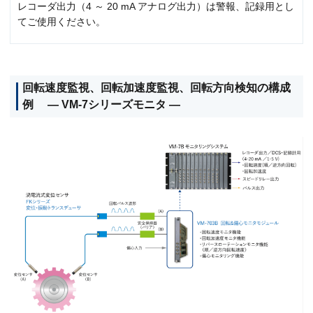
レコーダ出力（4 ～ 20 mA アナログ出力）は警報、記録用とし
てご使用ください。
回転速度監視、回転加速度監視、回転方向検知の構成
例 ― VM-7シリーズモニタ ―