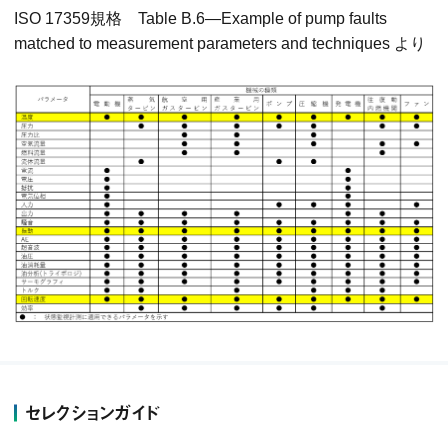
ISO 17359規格 Table B.6―Example of pump faults
matched to measurement parameters and techniques より
セレクションガイド