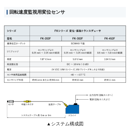
回転速度監視用変位センサ
▲システム構成図