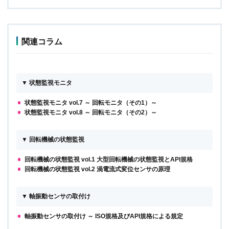
関連コラム
▼ 状態監視モニタ
状態監視モニタ vol.7 ～ 回転モニタ（その1）～
状態監視モニタ vol.8 ～ 回転モニタ（その2）～
▼ 回転機械の状態監視
回転機械の状態監視 vol.1 大型回転機械の状態監視とAPI規格
回転機械の状態監視 vol.2 渦電流式変位センサの原理
▼ 軸振動センサの取付け
軸振動センサの取付け ～ ISO規格及びAPI規格による規定