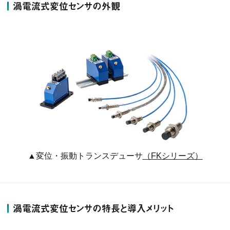
渦電流式変位センサの外観
▲変位・振動トランスデューサ
（FKシリーズ）
渦電流式変位センサの特長と導入メリット