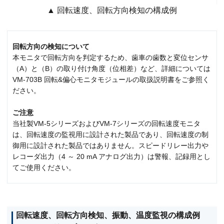
▲ 回転速度、回転方向検知の構成例
回転方向の検知について
本モニタで回転方向を判定するため、歯車の歯数と変位センサ
（A）と（B）の取り付け角度（位相差）など、詳細については
VM-703B 回転&偏心モニタモジュールの取扱説明書をご参照く
ださい。
ご注意
当社製VM-5シリーズおよびVM-7シリーズの回転速度モニタ
は、回転速度の監視用に設計された製品であり、回転速度の制
御用に設計された製品ではありません。スピードリレー出力や
レコーダ出力（4 ～ 20 mA アナログ出力）は警報、記録用とし
てご使用ください。
回転速度、回転方向検知、振動、温度監視の構成例