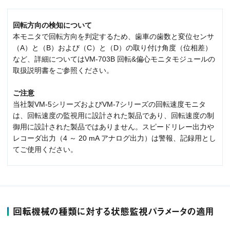
回転方向の検知について
本モニタで回転方向を判定するため、歯車の歯数と変位センサ
（A）と（B）および（C）と（D）の取り付け角度（位相差）
など、詳細についてはVM-703B 回転&偏心モニタモジュールの
取扱説明書をご参照ください。
ご注意
当社製VM-5シリーズおよびVM-7シリーズの回転速度モニタ
は、回転速度の監視用に設計された製品であり、回転速度の制
御用に設計された製品ではありません。スピードリレー出力や
レコーダ出力（4 ～ 20 mA アナログ出力）は警報、記録用とし
てご使用ください。
回転機械の種類に対する状態監視パラメータの適用