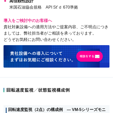
高信頼性設計
米国石油協会規格 API St’ｄ 670準拠
導入をご検討中のお客様へ
貴社対象設備への適用方法やご提案内容、ご不明点につき
ましては、弊社担当者がご相談を承っております。
どうぞお気軽にお問い合わせください。
回転速度監視／状態監視構成例
回転速度監視（2点）の構成例 ― VM-5シリーズモニ