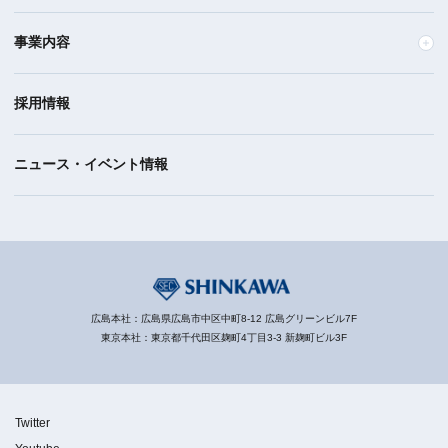
事業内容
採用情報
ニュース・イベント情報
広島本社：広島県広島市中区中町8-12 広島グリーンビル7F
東京本社：東京都千代田区麹町4丁目3-3 新麹町ビル3F
Twitter