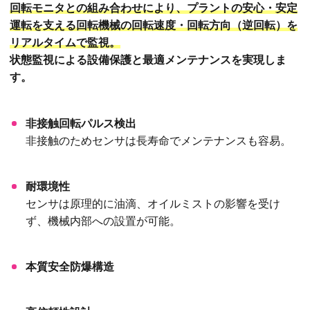
回転モニタとの組み合わせにより、プラントの安心・安定
運転を支える回転機械の回転速度・回転方向（逆回転）を
リアルタイムで監視。
状態監視による設備保護と最適メンテナンスを実現しま
す。
非接触回転パルス検出
非接触のためセンサは長寿命でメンテナンスも容易。
耐環境性
センサは原理的に油滴、オイルミストの影響を受け
ず、機械内部への設置が可能。
本質安全防爆構造