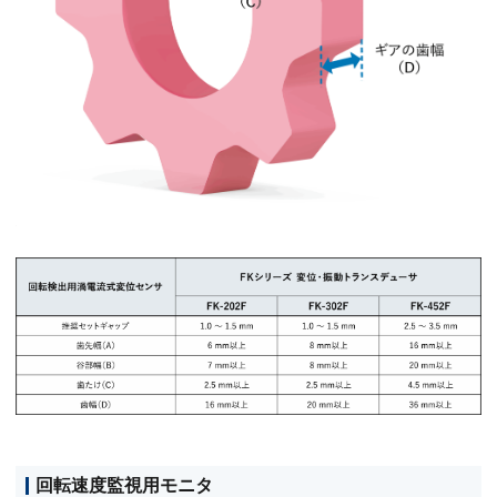
回転速度監視用モニタ