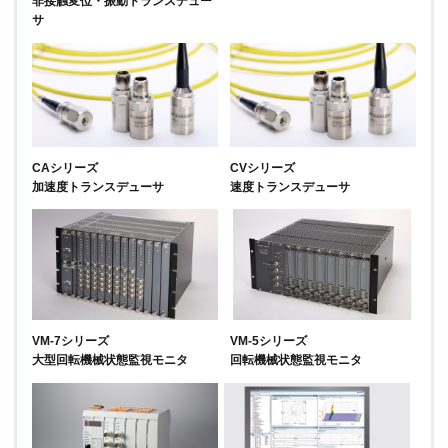
非接触変位・振動トランスデュー
サ
CAシリーズ
CVシリーズ
加速度トランスデューサ
速度トランスデューサ
VM-7シリーズ
VM-5シリーズ
大型回転機械状態監視モニタ
回転機械状態監視モニタ