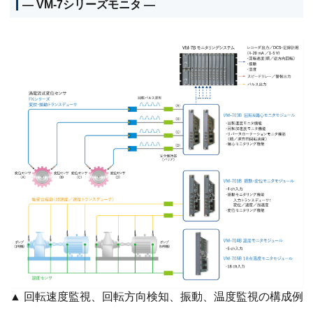
― VM-7シリーズモニタ ―
▲ 回転速度監視、回転方向検知、振動、温度監視の構成例