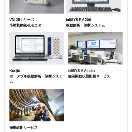
VM-25シリーズ
infiSYS RV-200
小型状態監視モニタ
振動解析・診断システム
Kenjin
infiSYS V-Assist
ポータブル振動解析・診断システ
遠隔振動状態監視サービス
ム
振動診断サービス