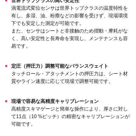
世界トップクラスの高い安定性
渦電流式変位センサは世界トップクラスの温度特性を
有し、多湿、油、粉塵などの影響を受けず、現場環境
下でも安定した測定が可能です。
また、センサはシートと非接触のため摺動・摩耗がな
く、高い安定性と長寿命を実現し、メンテナンスも容
易です。
定圧（押圧力）調整可能なバランスウェイト
タッチロール・アタッチメントの押圧力は、シート材
質やライン速度に応じて現場で調整可能です。
現場で容易な高精度キャリブレーション
高精度スキマゲージと簡単な操作により、厚さに対し
て11点（10 %ピッチ）の精密なキャリブレーションが
可能です。