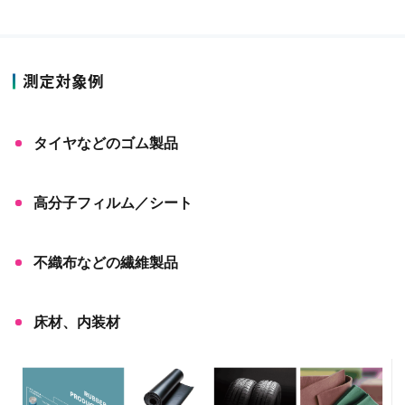
測定対象例
タイヤなどのゴム製品
高分子フィルム／シート
不織布などの繊維製品
床材、内装材