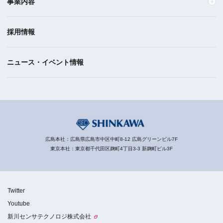
事業内容
採用情報
ニュース・イベント情報
広島本社：広島県広島市中区中町8-12 広島グリーンビル7F
東京本社：東京都千代田区麹町4丁目3-3 新麹町ビル3F
Twitter
Youtube
新川センサテクノロジ株式会社