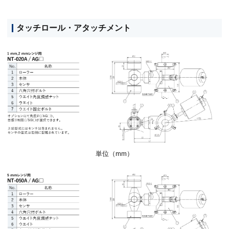
タッチロール・アタッチメント
単位（mm）