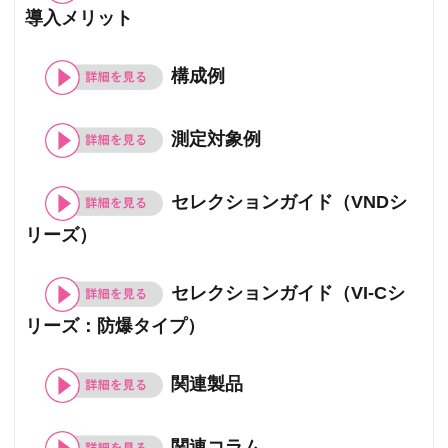
導入メリット
構成例
測定対象例
セレクションガイド（VNDシ
リーズ）
セレクションガイド（VI-Cシ
リーズ：防爆タイプ）
関連製品
関連コラム