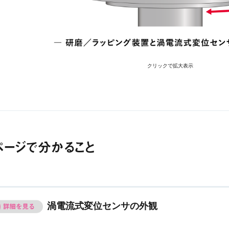
クリックで拡大表示
ページで分かること
渦電流式変位センサの外観