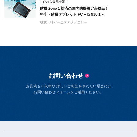
HOTな製品情報
防爆 Zone 1 対応の国内防爆検定合格品！
堅牢・防爆タブレット PC – IS 910.1 –
株式会社ビーエヌテクノロジー
お問い合わせ
お見積もり依頼や 詳しいご相談をされたい場合には
お問い合わせフォームをご活用ください。