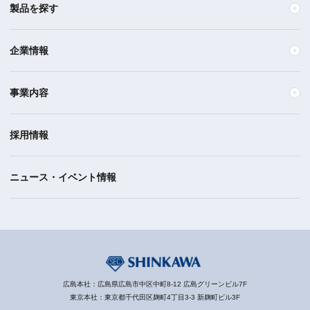
製品を探す
企業情報
事業内容
採用情報
ニュース・イベント情報
広島本社：広島県広島市中区中町8-12 広島グリーンビル7F
東京本社：東京都千代田区麹町4丁目3-3 新麹町ビル3F