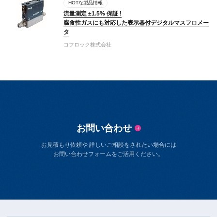
HOTな製品情報
流量測定 ±1.5% 保証 !
腐食性ガスにも対応した表示器付デジタルマスフロメー
タ
コフロック株式会社​
お問い合わせ
お見積もり依頼や 詳しいご相談をされたい場合には
お問い合わせフォームをご活用ください。