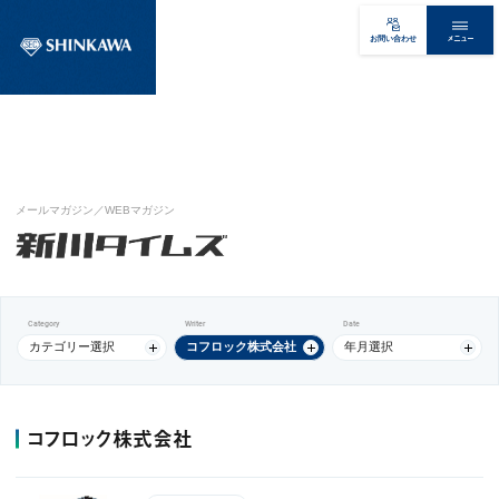
メニュー
お問い合わせ
メールマガジン／WEBマガジン
Category
Writer
Date
カテゴリー選択
コフロック株式会社​
年月選択
コフロック株式会社​