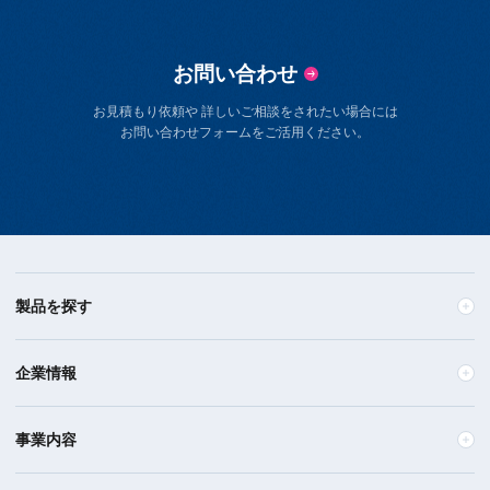
お問い合わせ
お見積もり依頼や 詳しいご相談をされたい場合には
お問い合わせフォームをご活用ください。
製品を探す
企業情報
事業内容