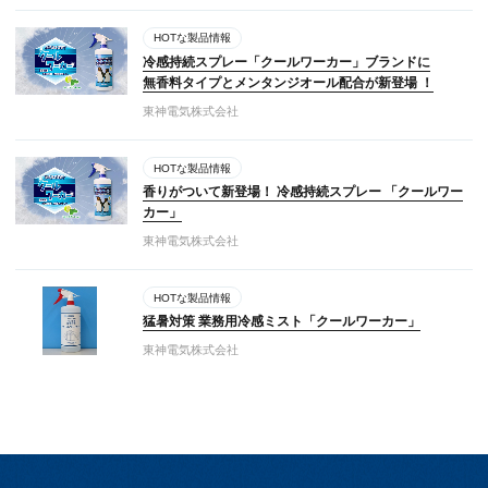
HOTな製品情報
冷感持続スプレー「クールワーカー」ブランドに
無香料タイプとメンタンジオール配合が新登場 ！
東神電気株式会社
HOTな製品情報
香りがついて新登場！ 冷感持続スプレー 「クールワー
カー」
東神電気株式会社
HOTな製品情報
猛暑対策 業務用冷感ミスト「クールワーカー」
東神電気株式会社