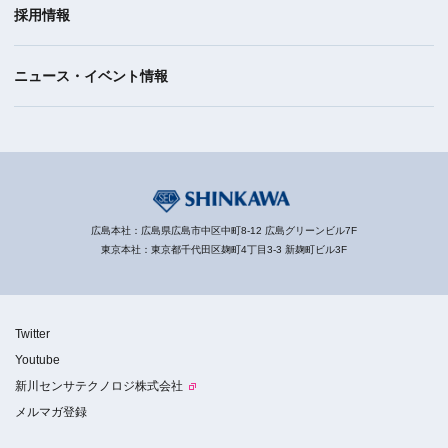
採用情報
ニュース・イベント情報
広島本社：広島県広島市中区中町8-12 広島グリーンビル7F
東京本社：東京都千代田区麹町4丁目3-3 新麹町ビル3F
Twitter
Youtube
新川センサテクノロジ株式会社
メルマガ登録