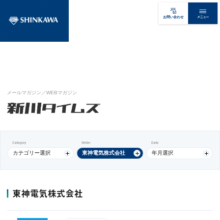
メニュー
お問い合わせ
メールマガジン／WEBマガジン
Category
Writer
Date
カテゴリー選択
東神電気株式会社
年月選択
東神電気株式会社