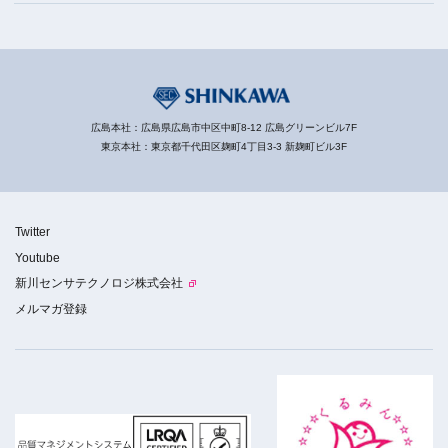
広島本社：広島県広島市中区中町8-12 広島グリーンビル7F
東京本社：東京都千代田区麹町4丁目3-3 新麹町ビル3F
Twitter
Youtube
新川センサテクノロジ株式会社
メルマガ登録