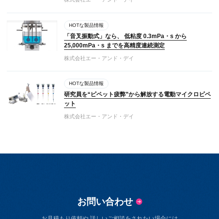
HOTな製品情報
「音叉振動式」なら、 低粘度 0.3mPa・s から
25,000mPa・s までを高精度連続測定
株式会社エー・アンド・デイ
HOTな製品情報
研究員を“ピペット疲弊”から解放する電動マイクロピペ
ット
株式会社エー・アンド・デイ
お問い合わせ
お見積もり依頼や 詳しいご相談をされたい場合には