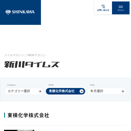
メニュー
お問い合わせ
メールマガジン／WEBマガジン
Category
Writer
Date
カテゴリー選択
東横化学株式会社
年月選択
東横化学株式会社