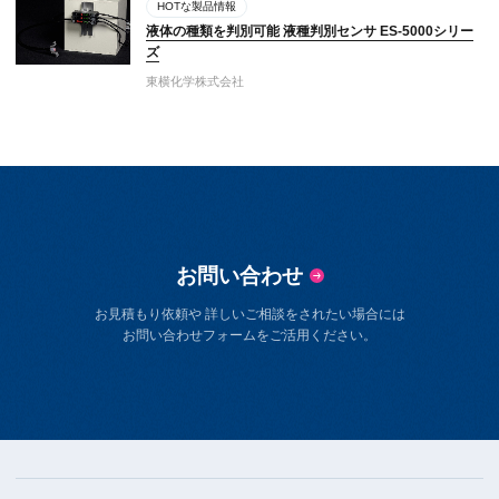
HOTな製品情報
液体の種類を判別可能 液種判別センサ ES-5000シリー
ズ
東横化学株式会社
お問い合わせ
お見積もり依頼や 詳しいご相談をされたい場合には
お問い合わせフォームをご活用ください。