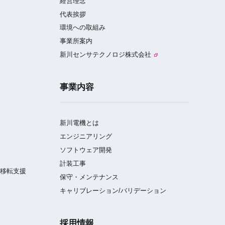
経営理念
代表挨拶
環境への取組み
事業所案内
新川センサテクノロジ株式会社
事業内容
新川電機とは
エンジニアリング
ソフトウェア開発
計装工事
／移転支援
保守・メンテナンス
キャリブレーション/バリデーション
採用情報