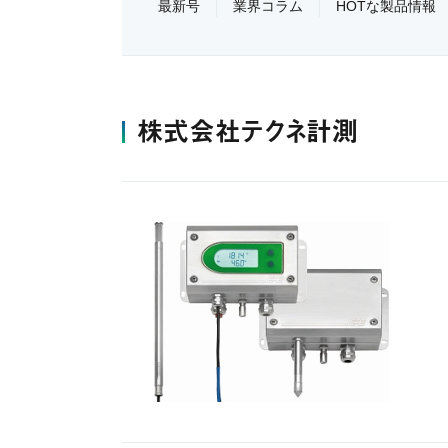
最新号
業界コラム
HOTな製品情報
株式会社テクネ計測​​