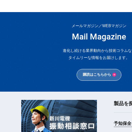
メールマガジン／WEBマガジン
Mail Magazine
進化し続ける業界動向から技術コラムな
タイムリーな情報をお届けします。
購読はこちらから
製品を
新川電機
振動相談窓口
予知保全 