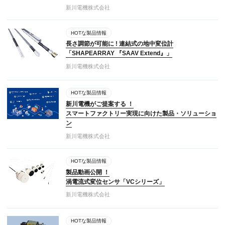
新川電機株式会社
HOTな製品情報
長さ調節が可能に ! 連結式の地中変位計
「SHAPEARRAY 『SAAV Extend』」
新川電機株式会社
HOTな製品情報
新川電機がご提案する ！
スマートファクトリー実現に向けた製品・ソリューショ
ン
新川電機株式会社
HOTな製品情報
製品動画公開 ！
渦電流式変位センサ「VCシリーズ」
新川電機株式会社
HOTな製品情報