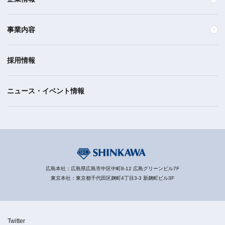
事業内容
採用情報
ニュース・イベント情報
広島本社：広島県広島市中区中町8-12 広島グリーンビル7F
東京本社：東京都千代田区麹町4丁目3-3 新麹町ビル3F
Twitter