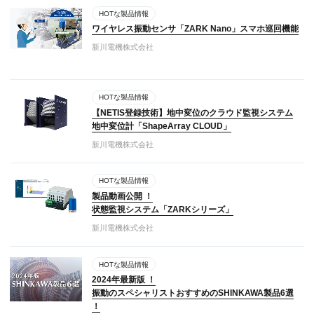
HOTな製品情報
ワイヤレス振動センサ「ZARK Nano」スマホ巡回機能
新川電機株式会社
HOTな製品情報
【NETIS登録技術】地中変位のクラウド監視システム
地中変位計「ShapeArray CLOUD」
新川電機株式会社
HOTな製品情報
製品動画公開 ！
状態監視システム「ZARKシリーズ」
新川電機株式会社
HOTな製品情報
2024年最新版 ！
振動のスペシャリストおすすめのSHINKAWA製品6選
！