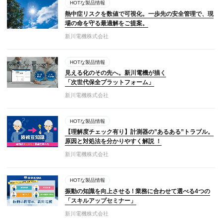
HOTな製品情報
熱中症リスクを数値で可視化。一歩先の安全管理で、現
場の命を守る最適解をご提案。
新川電機株式会社
HOTな製品情報
見える化のその先へ。新川電機が描く
「次世代保全プラットフォーム」
新川電機株式会社
HOTな製品情報
【理解度チェック有り】計測器の”あるある”トラブル。
原因と対処法を分かりやすく解説 ！
新川電機株式会社
HOTな製品情報
振動の知識を向上させる ! 業務に合わせて選べる4つの
「スキルアップセミナー」
新川電機株式会社