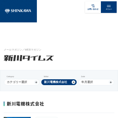
メニュー
お問い合わせ
メールマガジン／WEBマガジン
Category
Writer
Date
カテゴリー選択
新川電機株式会社
年月選択
新川電機株式会社