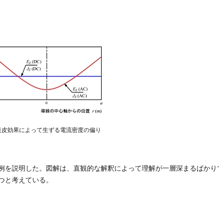
表皮効果によって生ずる電流密度の偏り
例を説明した。図解は、直観的な解釈によって理解が一層深まるばかり
つと考えている。