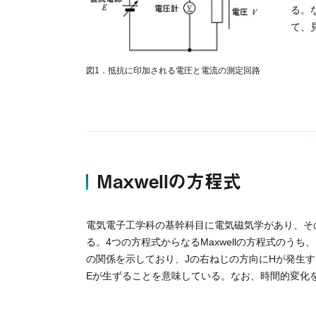
る。
て、
図1．抵抗に印加される電圧と電流の測定回路
Maxwellの方程式
電気電子工学科の基幹科目に電気磁気学があり、その
る。4つの方程式からなるMaxwellの方程式のうち
の関係を示しており、Jの右ねじの方向にHが発生す
Eが生ずることを意味している。なお、時間的変化