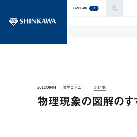
JP
LANGUAGE
2012/09/04
業界コラム
水野 勉
物理現象の図解のすすめ