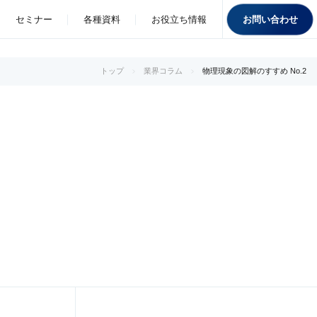
お問い合わせ
セミナー
各種資料
お役立ち情報
トップ
業界コラム
物理現象の図解のすすめ No.2