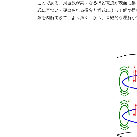
ことである。周波数が高くなるほど電流が表面に集中
式に基づいて導出される微分方程式によって解が得ら
象を図解できて、より深く、かつ、直観的な理解が