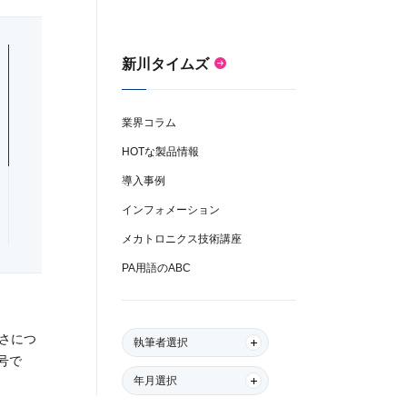
新川タイムズ
業界コラム
HOTな製品情報
導入事例
インフォメーション
メカトロニクス技術講座
PA用語のABC
しさにつ
執筆者選択
号で
年月選択