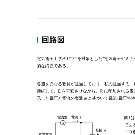
回路図
電気電子工学科1年生を対象とした“電気電子ゼミナ
的な講義である。
各週を異なる教員が担当しており、私の担当する「レ
接続して、E を可変させながら、R に印加される電圧
示した電圧と電流の実測値に基づいて電流-電圧特性
図1
であ
「測