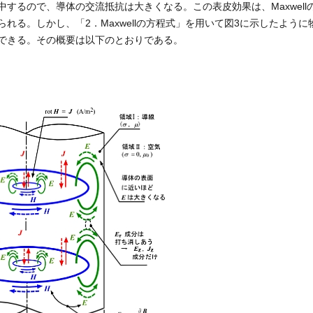
するので、導体の交流抵抗は大きくなる。この表皮効果は、Maxwell
れる。しかし、「2．Maxwellの方程式」を用いて図3に示したように
できる。その概要は以下のとおりである。