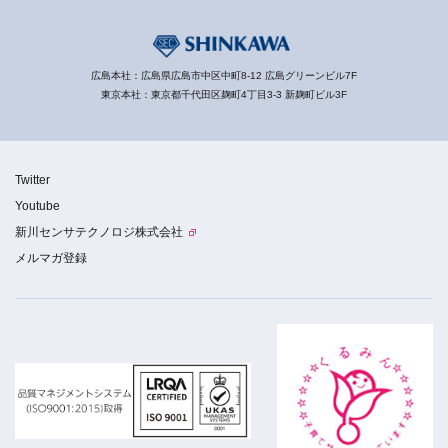
広島本社：広島県広島市中区中町8-12 広島グリーンビル7F
東京本社：東京都千代田区麹町4丁目3-3 新麹町ビル3F
Twitter
Youtube
新川センサテクノロジ株式会社
メルマガ登録