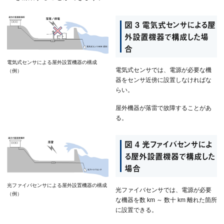
図 3 電気式センサによる屋
外設置機器で構成した場
合
電気式センサによる屋外設置機器の構成
電気式センサでは、電源が必要な機
（例）
器をセンサ近傍に設置しなければな
らい。
屋外機器が落雷で故障することがあ
る。
図 4 光ファイバセンサによ
る屋外設置機器で構成した
場合
光ファイバセンサによる屋外設置機器の構成
光ファイバセンサでは、電源が必要
（例）
な機器を数 km ～ 数十 km 離れた箇所
に設置できる。