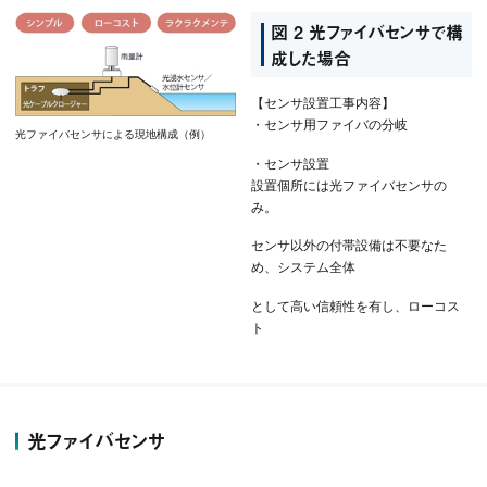
図 2 光ファイバセンサで構
成した場合
【センサ設置工事内容】
・センサ用ファイバの分岐
光ファイバセンサによる現地構成（例）
・センサ設置
設置個所には光ファイバセンサの
み。
センサ以外の付帯設備は不要なた
め、システム全体
として高い信頼性を有し、ローコス
ト
光ファイバセンサ