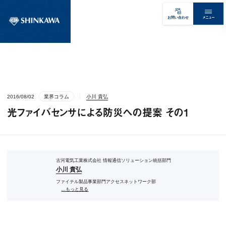
メニュー
お問い合わせ
2016/08/02
業界コラム
小川 貴弘
光ファイバセンサによる防災への提案 その1
古河電気工業株式会社 情報通信ソリューション統括部門
小川 貴弘
ファイテル製品事業部門アクセスネットワーク部
...もっと見る