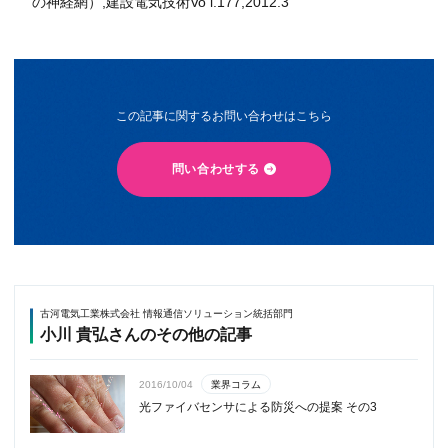
の神経網）,建設電気技術Vo l.177,2012.3
この記事に関するお問い合わせはこちら
問い合わせする
古河電気工業株式会社 情報通信ソリューション統括部門
小川 貴弘さんのその他の記事
業界コラム
2016/10/04
光ファイバセンサによる防災への提案 その3