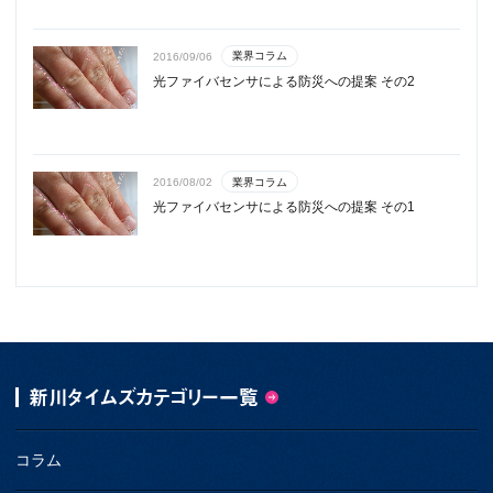
業界コラム
2016/09/06
光ファイバセンサによる防災への提案 その2
業界コラム
2016/08/02
光ファイバセンサによる防災への提案 その1
新川タイムズカテゴリー一覧
コラム