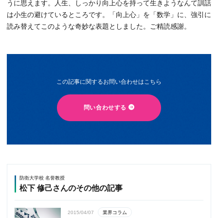
うに思えます。人生、しっかり向上心を持って生きようなんて訓話
は小生の避けているところです。「向上心」を「数学」に、強引に
読み替えてこのような奇妙な表題としました。ご精読感謝。
この記事に関するお問い合わせはこちら
問い合わせする
防衛大学校 名誉教授
松下 修己さんのその他の記事
業界コラム
2015/04/07