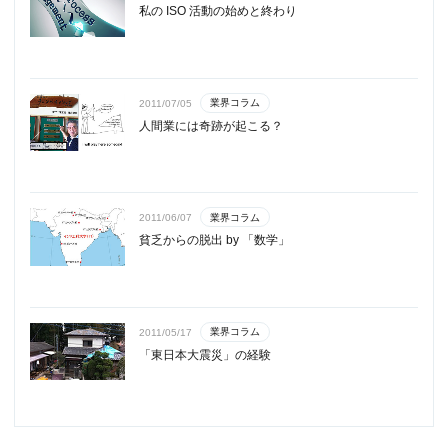
私の ISO 活動の始めと終わり
業界コラム
2011/07/05
人間業には奇跡が起こる？
業界コラム
2011/06/07
貧乏からの脱出 by 「数学」
業界コラム
2011/05/17
「東日本大震災」の経験