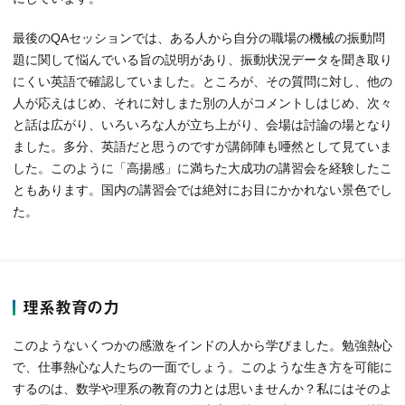
最後のQAセッションでは、ある人から自分の職場の機械の振動問
題に関して悩んでいる旨の説明があり、振動状況データを聞き取り
にくい英語で確認していました。ところが、その質問に対し、他の
人が応えはじめ、それに対しまた別の人がコメントしはじめ、次々
と話は広がり、いろいろな人が立ち上がり、会場は討論の場となり
ました。多分、英語だと思うのですが講師陣も唖然として見ていま
した。このように「高揚感」に満ちた大成功の講習会を経験したこ
ともあります。国内の講習会では絶対にお目にかかれない景色でし
た。
理系教育の力
このようないくつかの感激をインドの人から学びました。勉強熱心
で、仕事熱心な人たちの一面でしょう。このような生き方を可能に
するのは、数学や理系の教育の力とは思いませんか？私にはそのよ