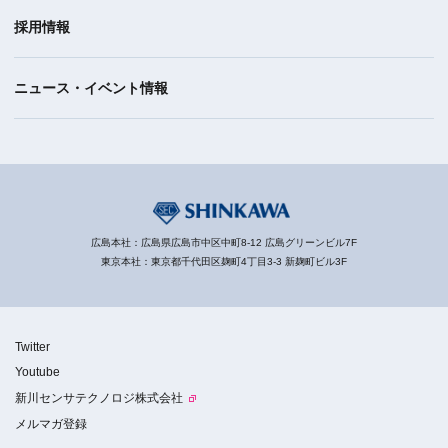
採用情報
ニュース・イベント情報
広島本社：広島県広島市中区中町8-12 広島グリーンビル7F
東京本社：東京都千代田区麹町4丁目3-3 新麹町ビル3F
Twitter
Youtube
新川センサテクノロジ株式会社
メルマガ登録