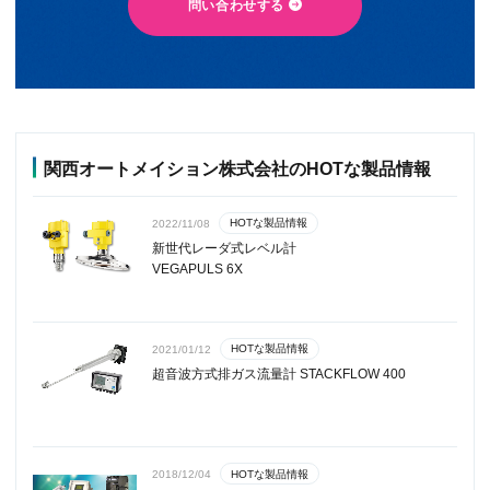
問い合わせする
関西オートメイション株式会社のHOTな製品情報
HOTな製品情報
2022/11/08
新世代レーダ式レベル計
VEGAPULS 6X
HOTな製品情報
2021/01/12
超音波方式排ガス流量計 STACKFLOW 400
HOTな製品情報
2018/12/04