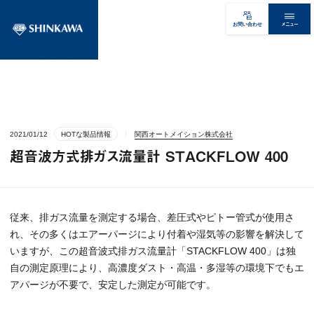
メニュー
お問い合わせ
2021/01/12
HOTな製品情報
関西オートメイション株式会社
超音波方式排ガス流量計 STACKFLOW 400
従来、排ガス流量を測定する場合、差圧式やピトー管式が使用さ
れ、その多くはエアーパージにより付着や湿気等の影響を解決して
いますが、この超音波式排ガス流量計「STACKFLOW 400」は独
自の測定原理により、高濃度ダスト・高温・多湿等の環境下でもエ
アパージが不要で、安定した測定が可能です。