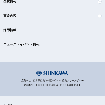
企業情報
事業内容
採用情報
ニュース・イベント情報
広島本社：広島県広島市中区中町8-12 広島グリーンビル7F
東京本社：東京都千代田区麹町4丁目3-3 新麹町ビル3F