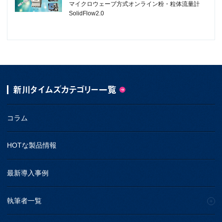
マイクロウェーブ方式オンライン粉・粒体流量計
SolidFlow2.0
新川タイムズカテゴリー一覧
コラム
HOTな製品情報
最新導入事例
執筆者一覧