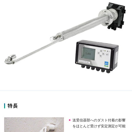
特長
送受信器部へのダスト付着の影響
をほとんど受けず安定測定が可能