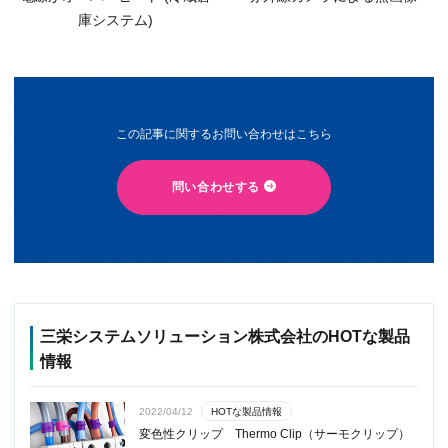
庫システム)
この記事に関するお問い合わせはこちら
問い合わせする
三栄システムソリューション株式会社のHOTな製品
情報
HOTな製品情報
2022/04/12
変色性クリップ Thermo Clip（サーモクリップ）