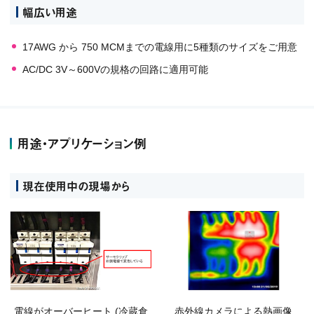
幅広い用途
17AWG から 750 MCMまでの電線用に5種類のサイズをご用意
AC/DC 3V～600Vの規格の回路に適用可能
用途・アプリケーション例
現在使用中の現場から
電線がオーバーヒート (冷蔵倉
赤外線カメラによる熱画像