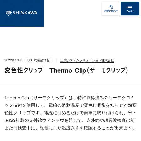
メニュー
お問い合わせ
2022/04/12
HOTな製品情報
三栄システムソリューション株式会社
変色性クリップ Thermo Clip（サーモクリップ）
Thermo Clip（サーモクリップ）は、特許取得済みのサーモクロミ
ック技術を使用して、電線の過剰温度で変色し異常を知らせる熱変
色性クリップです。電線にはめるだけで簡単に取り付けられ、米・
IRISS社製の赤外線ウィンドウを通して、赤外線や超音波検査の前
または検査中に、視覚により温度異常を確認することが出来ます。