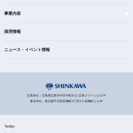
事業内容
採用情報
ニュース・イベント情報
広島本社：広島県広島市中区中町8-12 広島グリーンビル7F
東京本社：東京都千代田区麹町4丁目3-3 新麹町ビル3F
Twitter