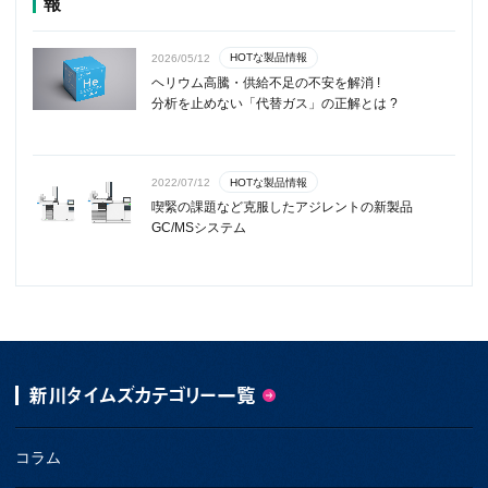
報
HOTな製品情報
2026/05/12
ヘリウム高騰・供給不足の不安を解消 !
分析を止めない「代替ガス」の正解とは ?
HOTな製品情報
2022/07/12
喫緊の課題など克服したアジレントの新製品
GC/MSシステム
新川タイムズカテゴリー一覧
コラム