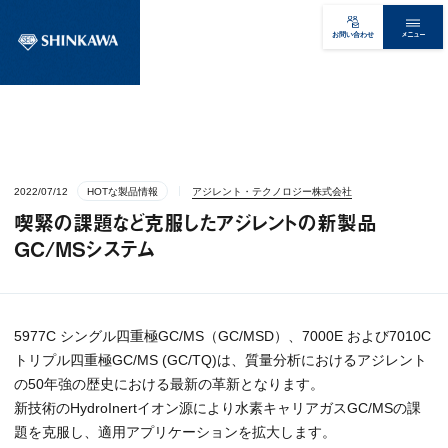
メニュー
お問い合わせ
2022/07/12
HOTな製品情報
アジレント・テクノロジー株式会社
喫緊の課題など克服したアジレントの新製品
GC/MSシステム
5977C シングル四重極GC/MS（GC/MSD）、7000E および7010C
トリプル四重極GC/MS (GC/TQ)は、質量分析におけるアジレント
の50年強の歴史における最新の革新となります。
新技術のHydroInertイオン源により水素キャリアガスGC/MSの課
題を克服し、適用アプリケーションを拡大します。