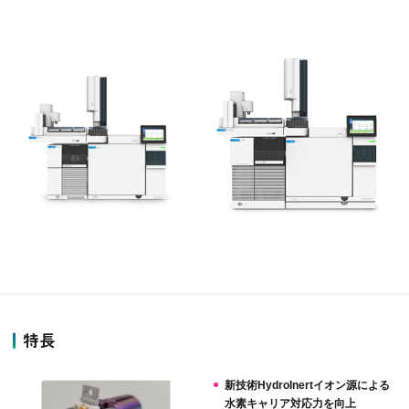
特長
新技術HydroInertイオン源による
水素キャリア対応力を向上