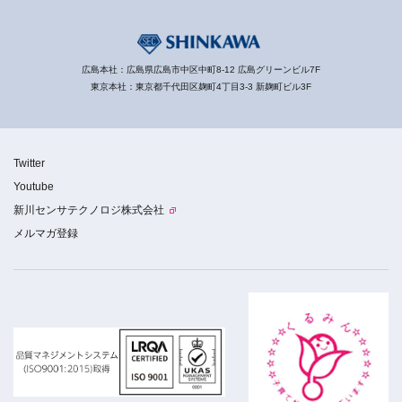
広島本社：広島県広島市中区中町8-12 広島グリーンビル7F
東京本社：東京都千代田区麹町4丁目3-3 新麹町ビル3F
Twitter
Youtube
新川センサテクノロジ株式会社
メルマガ登録