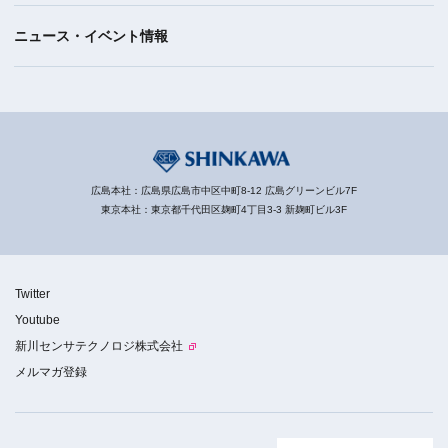
ニュース・イベント情報
広島本社：広島県広島市中区中町8-12 広島グリーンビル7F
東京本社：東京都千代田区麹町4丁目3-3 新麹町ビル3F
Twitter
Youtube
新川センサテクノロジ株式会社
メルマガ登録