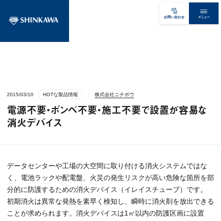
メニュー
お問い合わせ
2015/03/10
HOTな製品情報
株式会社ニチボウ
電源不要・ボンベ不要・施工不要で設置が容易な
消火デバイス
データセンターや工場の大空間に取り付ける消火システムではな
く、電池ラックや配電盤、火災の発生リスクが高い危険な箇所を部
分的に防護するための消火デバイス（イレイスチューブ）です。
初期消火は異常な発熱を素早く検知し、瞬時に消火剤を放出できる
ことが求められます。消火デバイスは1㎥以内の防護区画に設置