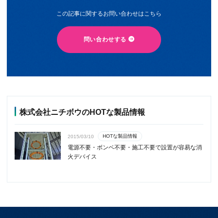
この記事に関するお問い合わせはこちら
問い合わせする
株式会社ニチボウのHOTな製品情報
HOTな製品情報
2015/03/10
電源不要・ボンベ不要・施工不要で設置が容易な消
火デバイス