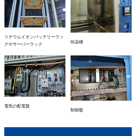
リチウムイオンバッテリーラッ
恒温槽
クやサーバーラック
電気の配電盤
制御盤