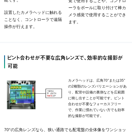
覚で使用することや、コントロ
ーラをポールに取り付けて棒カ
設置したカメラヘッドに触れる
メラ感覚で使用することができ
ことなく、コントローラで遠隔
ます。
操作が行えます。
ピント合わせが不要な広角レンズで、効率的な撮影が
可能
カメラヘッドは、広角70°または35°
の2種類のレンズバリエーションがあ
り、配管や設備の裏側などを広範囲
に映し出すことが可能です。ピント
合わせが不要なフォーカスフリー
で、作業に慣れていない方でも効率
的な撮影が可能です。
70°の広角レンズなら、狭い通路でも配電盤の全体像をワンショッ