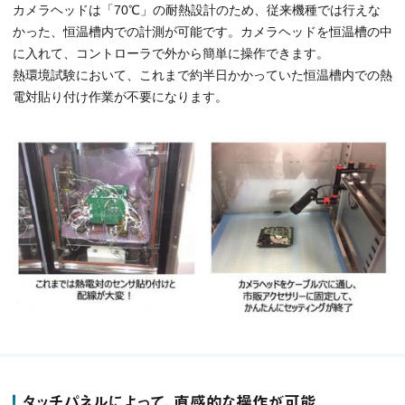
カメラヘッドは「70℃」の耐熱設計のため、従来機種では行えな
かった、恒温槽内での計測が可能です。カメラヘッドを恒温槽の中
に入れて、コントローラで外から簡単に操作できます。
熱環境試験において、これまで約半日かかっていた恒温槽内での熱
電対貼り付け作業が不要になります。
タッチパネルによって、直感的な操作が可能