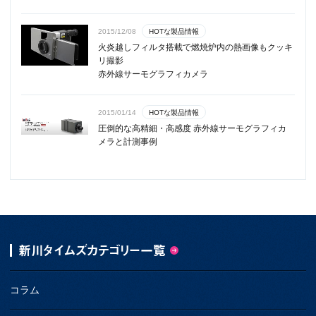
HOTな製品情報
2015/12/08
火炎越しフィルタ搭載で燃焼炉内の熱画像もクッキ
リ撮影
赤外線サーモグラフィカメラ
HOTな製品情報
2015/01/14
圧倒的な高精細・高感度 赤外線サーモグラフィカ
メラと計測事例
新川タイムズカテゴリー一覧
コラム