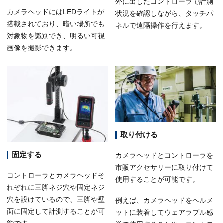
外に出したコントローラで計測
カメラヘッドにはLEDライトが
状況を確認しながら、タッチパ
搭載されており、暗い場所でも
ネルで遠隔操作を行えます。
対象物を識別でき、明るい可視
画像を撮影できます。
取り付ける
固定する
カメラヘッドとコントローラを
市販アクセサリーに取り付けて
コントローラとカメラヘッドそ
使用することが可能です。
れぞれに三脚ネジ穴や固定ネジ
穴を設けているので、三脚や壁
例えば、カメラヘッドをヘルメ
面に固定して計測することが可
ットに装着してウェアラブル感
能です。