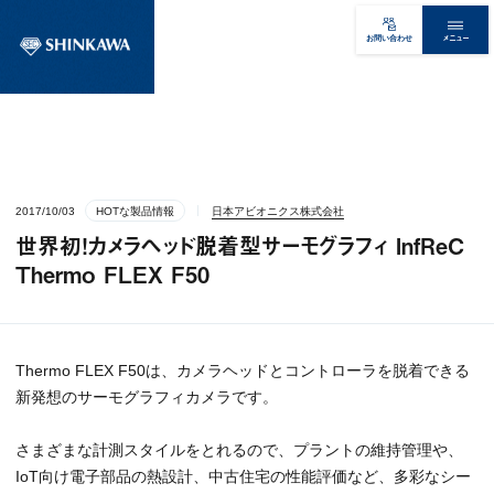
メニュー
お問い合わせ
2017/10/03
HOTな製品情報
日本アビオニクス株式会社
世界初！カメラヘッド脱着型サーモグラフィ InfReC
Thermo FLEX F50
Thermo FLEX F50は、カメラヘッドとコントローラを脱着できる
新発想のサーモグラフィカメラです。
さまざまな計測スタイルをとれるので、プラントの維持管理や、
IoT向け電子部品の熱設計、中古住宅の性能評価など、多彩なシー