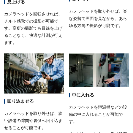
見上げる
カメラヘッドを取り外せば、楽
カメラヘッドを回転させれば、
な姿勢で画面を見ながら、あら
チルト感覚での撮影が可能で
ゆる方向の撮影が可能です。
す。高所の撮影でも目線を上げ
ることなく、快適な計測が行え
ます。
中に入れる
回り込ませる
カメラヘッドを恒温槽などの設
カメラヘッドを取り外せば、狭
備の中に入れることが可能で
い設備の隙間や裏側へ回り込ま
す。
せることが可能です。