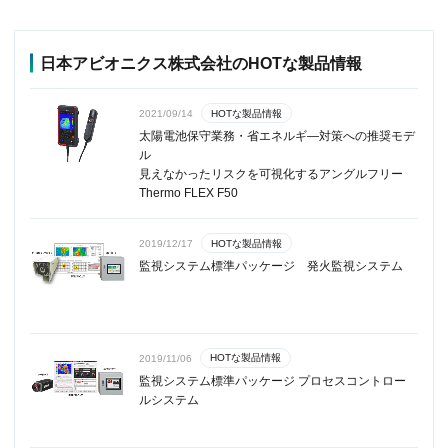
日本アビオニクス株式会社のHOTな製品情報
HOTな製品情報
2021/09/14
太陽電池保守業務・省エネルギ―対策への推奨モデ
ル
見えなかったリスクを可視化するアングルフリー
Thermo FLEX F50
HOTな製品情報
2019/12/17
監視システム標準パッケージ 発火監視システム
HOTな製品情報
2019/11/06
監視システム標準パッケージ プロセスコントロー
ルシステム