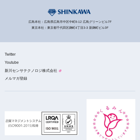
広島本社：広島県広島市中区中町8-12 広島グリーンビル7F
東京本社：東京都千代田区麹町4丁目3-3 新麹町ビル3F
Twitter
Youtube
新川センサテクノロジ株式会社
メルマガ登録