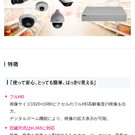
特徴
「使って安心、とっても簡単、はっきり見える」
フルHD
画像サイズ1920×1080ピクセルのフルHD高解像度の映像を出
力。
デジタルズーム機能により、映像の拡大表示が可能。
圧縮方式はH.265に対応