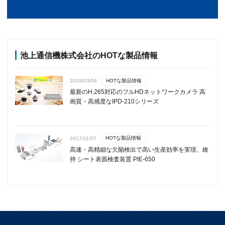
池上通信機株式会社のHOTな製品情報
HOTな製品情報
2018/03/06
最新のH.265対応のフルHDネットワークカメラ 高
画質・高感度なIPD-210シリーズ
HOTな製品情報
2017/11/07
高速・高精細な欠陥検出で高い生産効率を実現、維
持 シート表面検査装置 PIE-650