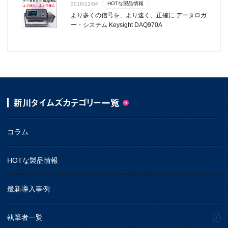
HOTな製品情報
2018/12/04
より多くの信号を、より速く、正確に データロガ
ー・システム Keysight DAQ970A
新川タイムズカテゴリー一覧
コラム
HOTな製品情報
最新導入事例
執筆者一覧