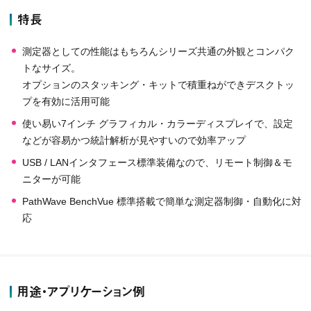
特長
測定器としての性能はもちろんシリーズ共通の外観とコンパク
トなサイズ。
オプションのスタッキング・キットで積重ねができデスクトッ
プを有効に活用可能
使い易い7インチ グラフィカル・カラーディスプレイで、設定
などが容易かつ統計解析が見やすいので効率アップ
USB / LANインタフェース標準装備なので、リモート制御＆モ
ニターが可能
PathWave BenchVue 標準搭載で簡単な測定器制御・自動化に対
応
用途・アプリケーション例