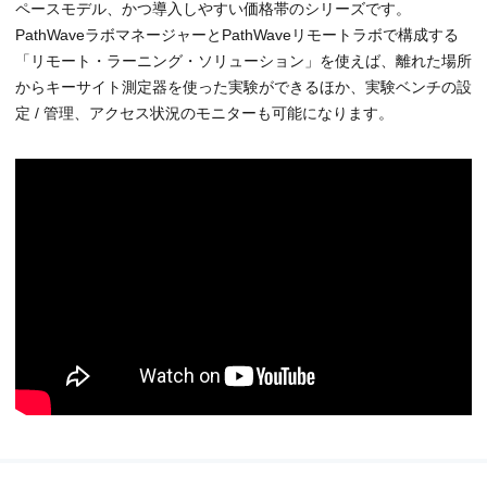
ペースモデル、かつ導入しやすい価格帯のシリーズです。
PathWaveラボマネージャーとPathWaveリモートラボで構成する
「リモート・ラーニング・ソリューション」を使えば、離れた場所
からキーサイト測定器を使った実験ができるほか、実験ベンチの設
定 / 管理、アクセス状況のモニターも可能になります。