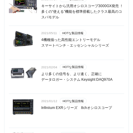
キーサイトから汎用オシロスコープ3000GX発売 ！
多くの“使える”機能を標準搭載したクラス最高のコ
スパモデル
HOTな製品情報
2021/05/11
4機種揃った高性能エントリーモデル
スマートベンチ・エッセンシャルシリーズ
HOTな製品情報
2021/02/04
より多くの信号を、より速く、正確に
データロガー・システム Keysight DAQ970A
HOTな製品情報
2021/01/12
Infiniium EXRシリーズ 8chオシロスコープ