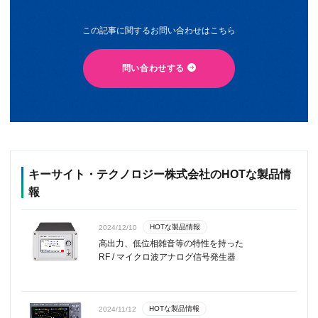
この記事に関するお問い合わせはこちら
問い合わせする
キーサイト・テクノロジー株式会社のHOTな製品情
報
HOTな製品情報
2024/12/10
高出力、低位相雑音等の特性を持った
RF / マイクロ波アナログ信号発生器
HOTな製品情報
2024/11/12