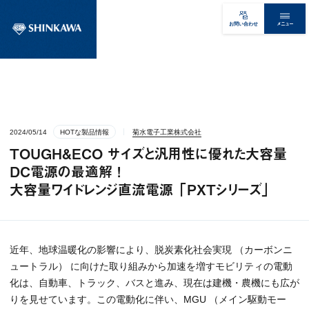
メニュー
お問い合わせ
2024/05/14
HOTな製品情報
菊水電子工業株式会社
TOUGH&ECO サイズと汎用性に優れた大容量
DC電源の最適解 !
大容量ワイドレンジ直流電源 「PXTシリーズ」
近年、地球温暖化の影響により、脱炭素化社会実現 （カーボンニ
ュートラル） に向けた取り組みから加速を増すモビリティの電動
化は、自動車、トラック、バスと進み、現在は建機・農機にも広が
りを見せています。この電動化に伴い、MGU （メイン駆動モー