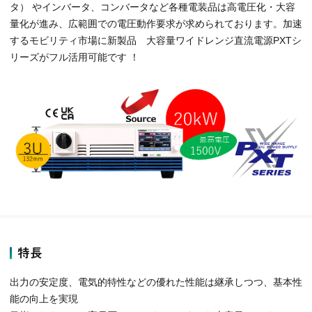
タ） やインバータ、コンバータなど各種電装品は高電圧化・大容
量化が進み、広範囲での電圧動作要求が求められております。加速
するモビリティ市場に新製品 大容量ワイドレンジ直流電源PXTシ
リーズがフル活用可能です ！
特長
出力の安定度、電気的特性などの優れた性能は継承しつつ、基本性
能の向上を実現