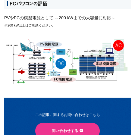
FCパワコンの評価
PVやFCの模擬電源として ～200 kWまでの大容量に対応～
※200 kW以上はご相談ください。
この記事に関するお問い合わせはこちら
問い合わせする