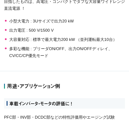
目指したものは、高電圧・コンパクトでタフな大容量ワイドレンジ
直流電源 ！
小型大電力 : 3Uサイズで出力20 kW
出力電圧 : 500 V/1500 V
大容量対応 : 標準で最大電力200 kW （並列運転最大10台）
多彩な機能 : ブリーダON/OFF、出力ON/OFFディレイ、
CV/CC/CP優先モード
用途・アプリケーション例
車載インバータ・モータの評価に ！
PFC部・INV部・DCDC部などの特性評価用やエージング試験