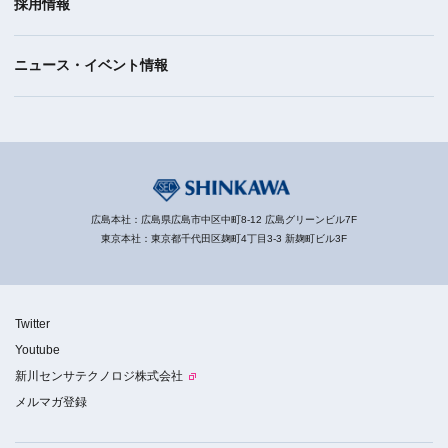
採用情報
ニュース・イベント情報
広島本社：広島県広島市中区中町8-12 広島グリーンビル7F
東京本社：東京都千代田区麹町4丁目3-3 新麹町ビル3F
Twitter
Youtube
新川センサテクノロジ株式会社
メルマガ登録