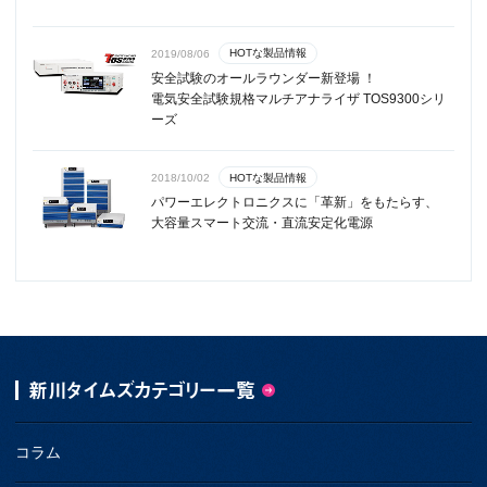
HOTな製品情報
2019/08/06
安全試験のオールラウンダー新登場 ！
電気安全試験規格マルチアナライザ TOS9300シリ
ーズ
HOTな製品情報
2018/10/02
パワーエレクトロニクスに「革新」をもたらす、
大容量スマート交流・直流安定化電源
新川タイムズカテゴリー一覧
コラム