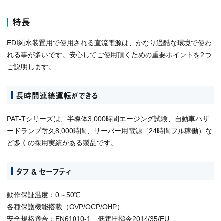
特長
EDI純水装置用で使用される直流電源は、かなり過酷な環境で使わ
れる事が多いです。安心してご使用頂くための重要ポイントを2つ
ご説明します。
長時間連続運転ができる
PAT-Tシリーズは、半導体3,000時間エージング試験、自動車ハザ
ードランプ耐久8,000時間、サーバー用電源（24時間フル稼働）な
ど多くの採用実績がある製品です。
タフ & セーフティ
動作保証温度：0～50℃
各種保護機能搭載（OVP/OCP/OHP）
安全規格適合：EN61010-1、低電圧指令2014/35/EU