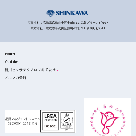
広島本社：広島県広島市中区中町8-12 広島グリーンビル7F
東京本社：東京都千代田区麹町4丁目3-3 新麹町ビル3F
Twitter
Youtube
新川センサテクノロジ株式会社
メルマガ登録