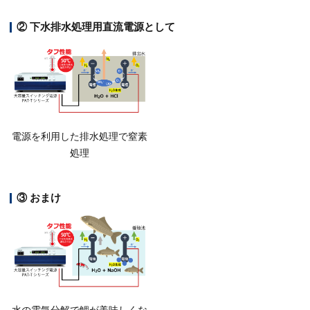
② 下水排水処理用直流電源として
電源を利用した排水処理で窒素
処理
③ おまけ
水の電気分解で鯉が美味しくな