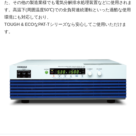
た、その他の製造業様でも電気分解排水処理装置などに使用されま
す。高温下(周囲温度50℃)での全負荷連続運転といった過酷な使用
環境にも対応しており、
TOUGH & ECOなPAT-Tシリーズなら安心してご使用いただけま
す。