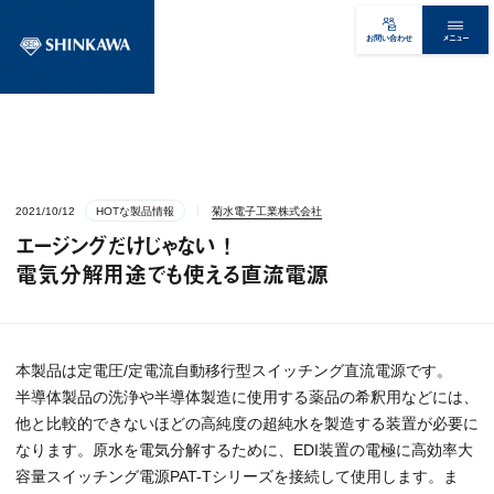
メニュー
お問い合わせ
2021/10/12
HOTな製品情報
菊水電子工業株式会社
エージングだけじゃない ！
電気分解用途でも使える直流電源
本製品は定電圧/定電流自動移行型スイッチング直流電源です。
半導体製品の洗浄や半導体製造に使用する薬品の希釈用などには、
他と比較的できないほどの高純度の超純水を製造する装置が必要に
なります。原水を電気分解するために、EDI装置の電極に高効率大
容量スイッチング電源PAT-Tシリーズを接続して使用します。ま