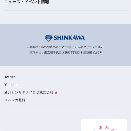
ニュース・イベント情報
広島本社：広島県広島市中区中町8-12 広島グリーンビル7F
東京本社：東京都千代田区麹町4丁目3-3 新麹町ビル3F
Twitter
Youtube
新川センサテクノロジ株式会社
メルマガ登録