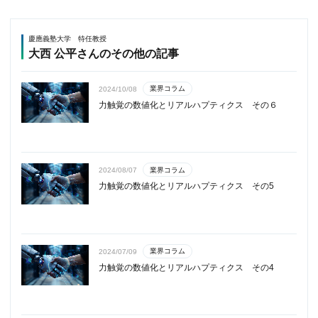
慶應義塾大学 特任教授
大西 公平さんのその他の記事
業界コラム
2024/10/08
力触覚の数値化とリアルハプティクス その６
業界コラム
2024/08/07
力触覚の数値化とリアルハプティクス その5
業界コラム
2024/07/09
力触覚の数値化とリアルハプティクス その4