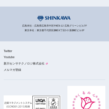
広島本社：広島県広島市中区中町8-12 広島グリーンビル7F
東京本社：東京都千代田区麹町4丁目3-3 新麹町ビル3F
Twitter
Youtube
新川センサテクノロジ株式会社
メルマガ登録