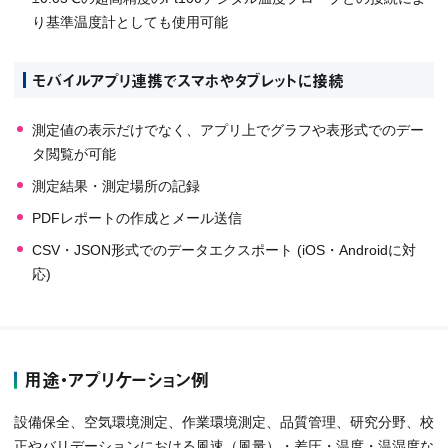
り基準温度計としても使用可能
モバイルアプリ連携でスマホやタブレットに接続
測定値の表示だけでなく、アプリ上でグラフや表形式でのデー
タ閲覧が可能
測定結果・測定場所の記録
PDFレポートの作成とメール送信
CSV・JSON形式でのデータエクスポート (iOS・Androidに対
応)
用途・アプリケーション例
設備保全、空気環境測定、作業環境測定、品質管理、研究分野、校
正やバリデーションにおける風速（風量）・差圧・温度・温湿度な