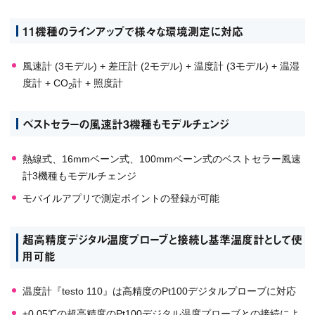
11機種のラインアップで様々な環境測定に対応
風速計 (3モデル) + 差圧計 (2モデル) + 温度計 (3モデル) + 温湿
度計 + CO
計 + 照度計
2
ベストセラーの風速計3機種もモデルチェンジ
熱線式、16mmベーン式、100mmベーン式のベストセラー風速
計3機種もモデルチェンジ
モバイルアプリで測定ポイントの登録が可能
超高精度デジタル温度プローブと接続し基準温度計として使
用可能
温度計『testo 110』は高精度のPt100デジタルプローブに対応
±0.05℃の超高精度のPt100デジタル温度プローブとの接続によ