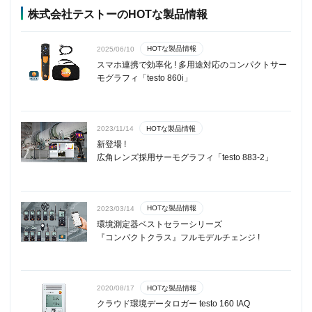
株式会社テストーのHOTな製品情報
HOTな製品情報
2025/06/10
スマホ連携で効率化 ! 多用途対応のコンパクトサー
モグラフィ「testo 860i」
HOTな製品情報
2023/11/14
新登場 !
広角レンズ採用サーモグラフィ「testo 883-2」
HOTな製品情報
2023/03/14
環境測定器ベストセラーシリーズ
『コンパクトクラス』フルモデルチェンジ !
HOTな製品情報
2020/08/17
クラウド環境データロガー testo 160 IAQ