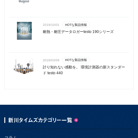
HOTな製品情報
2019/10/01
耐熱・耐圧データロガーtesto 190シリーズ
HOTな製品情報
2018/03/06
計り知れない感動を。 環境計測器の新スタンダー
ド testo 440
新川タイムズカテゴリー一覧
コラム