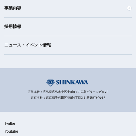
事業内容
採用情報
ニュース・イベント情報
広島本社：広島県広島市中区中町8-12 広島グリーンビル7F
東京本社：東京都千代田区麹町4丁目3-3 新麹町ビル3F
Twitter
Youtube