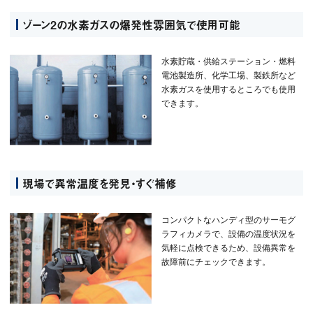
ゾーン2の水素ガスの爆発性雰囲気で使用可能
水素貯蔵・供給ステーション・燃料
電池製造所、化学工場、製鉄所など
水素ガスを使用するところでも使用
できます。
現場で異常温度を発見・すぐ補修
コンパクトなハンディ型のサーモグ
ラフィカメラで、設備の温度状況を
気軽に点検できるため、設備異常を
故障前にチェックできます。