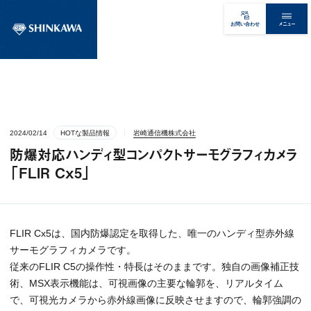
メニュー
お問い合わせ
2024/02/14
HOTな製品情報
岩崎通信機株式会社
防爆対応ハンディ型コンパクトサーモグラフィカメラ
「FLIR Cx5」
FLIR Cx5は、国内防爆認定を取得した、唯一のハンディ型赤外線
サーモグラフィカメラです。
従来のFLIR C5の操作性・特長はそのままです。独自の画像補正技
術、MSX表示機能は、可視画像の主要な輪郭を、リアルタイム
で、可視光カメラから赤外線画像に反映させますので、輪郭強調の