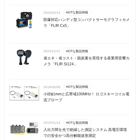
HOTな製品情報
2024/02/14
防爆対応ハンディ型コンパクトサーモグラフィカメ
ラ「FLIR Cx5」
HOTな製品情報
2023/12/12
省エネ・省コスト・脱炭素を実現する産業用音響カ
メラ「FLIR Si124」
HOTな製品情報
2018/05/09
小径ϕ1mmと広帯域100MHz！ ロゴスキーコイル電
流プローブ
HOTな製品情報
2015/01/14
入出力間を光で絶縁した測定システム 高電圧環境
での安全かつ高分解能波形測定