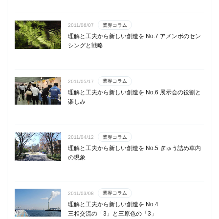
業界コラム
2011/06/07
理解と工夫から新しい創造を No.7 アメンボのセン
シングと戦略
業界コラム
2011/05/17
理解と工夫から新しい創造を No.6 展示会の役割と
楽しみ
業界コラム
2011/04/12
理解と工夫から新しい創造を No.5 ぎゅう詰め車内
の現象
業界コラム
2011/03/08
理解と工夫から新しい創造を No.4
三相交流の「3」と三原色の「3」