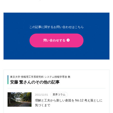
この記事に関するお問い合わせはこちら
問い合わせする
東京大学 情報理工学系研究科 システム情報学専攻 教
安藤 繁さんのその他の記事
業界コラム
2011/11/01
理解と工夫から新しい創造を No.12 考え落としに
気づくまで