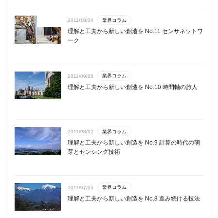
業界コラム
2011/10/04
理解と工夫から新しい創造を No.11 センサネットワ
ーク
業界コラム
2011/09/06
理解と工夫から新しい創造を No.10 時間軸の旅人
業界コラム
2011/08/02
理解と工夫から新しい創造を No.9 計算の時代の萌
芽とセンシング技術
業界コラム
2011/07/05
理解と工夫から新しい創造を No.8 進み続ける技法