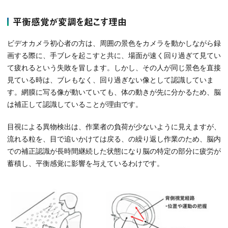
平衡感覚が変調を起こす理由
ビデオカメラ初心者の方は、周囲の景色をカメラを動かしながら録
画する際に、手ブレを起こすと共に、場面が速く回り過ぎて見てい
て疲れるという失敗を冒します。しかし、その人が同じ景色を直接
見ている時は、ブレもなく、回り過ぎない像として認識していま
す。網膜に写る像が動いていても、体の動きが先に分かるため、脳
は補正して認識していることが理由です。
目視による異物検出は、作業者の負荷が少ないように見えますが、
流れる粒を、目で追いかけては戻る、の繰り返し作業のため、脳内
での補正認識が長時間継続した状態になり脳の特定の部分に疲労が
蓄積し、平衡感覚に影響を与えているわけです。