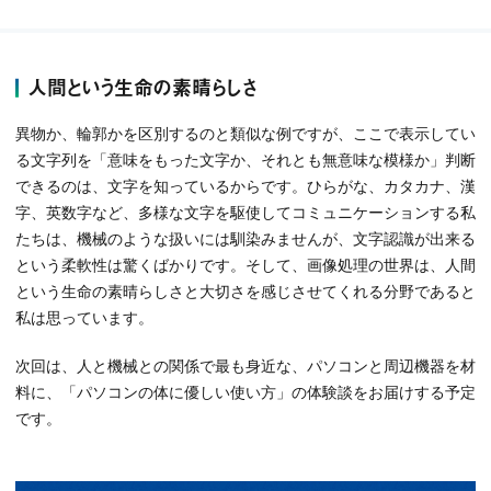
人間という生命の素晴らしさ
異物か、輪郭かを区別するのと類似な例ですが、ここで表示してい
る文字列を「意味をもった文字か、それとも無意味な模様か」判断
できるのは、文字を知っているからです。ひらがな、カタカナ、漢
字、英数字など、多様な文字を駆使してコミュニケーションする私
たちは、機械のような扱いには馴染みませんが、文字認識が出来る
という柔軟性は驚くばかりです。そして、画像処理の世界は、人間
という生命の素晴らしさと大切さを感じさせてくれる分野であると
私は思っています。
次回は、人と機械との関係で最も身近な、パソコンと周辺機器を材
料に、「パソコンの体に優しい使い方」の体験談をお届けする予定
です。