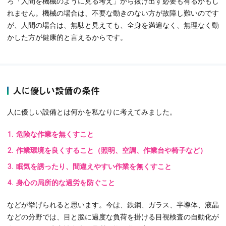
ろ「人間を機械のように見る考え」から抜け出す必要も有るかもし
れません。機械の場合は、不要な動きのない方が故障し難いのです
が、人間の場合は、無駄と見えても、全身を満遍なく、無理なく動
かした方が健康的と言えるからです。
人に優しい設備の条件
人に優しい設備とは何かを私なりに考えてみました。
危険な作業を無くすこと
作業環境を良くすること（照明、空調、作業台や椅子など）
眠気を誘ったり、間違えやすい作業を無くすこと
身心の局所的な過労を防ぐこと
などが挙げられると思います。今は、鉄鋼、ガラス、半導体、液晶
などの分野では、目と脳に過度な負荷を掛ける目視検査の自動化が