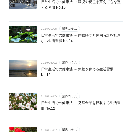
日常生活での健康法 ～ 環境や視点を変えて心を整
える習慣 No.15
業界コラム
2016/09/06
日常生活での健康法 ～ 睡眠時間と体内時計を乱さ
ない生活習慣 No.14
業界コラム
2016/08/02
日常生活での健康法 ～ 頭脳を休める生活習慣
No.13
業界コラム
2016/07/05
日常生活での健康法 ～ 発酵食品を摂取する生活習
慣 No.12
業界コラム
2016/06/07