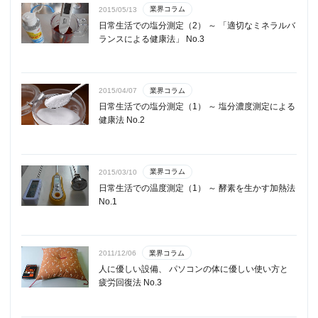
業界コラム
2015/05/13
日常生活での塩分測定（2） ～ 「適切なミネラルバ
ランスによる健康法」 No.3
業界コラム
2015/04/07
日常生活での塩分測定（1） ～ 塩分濃度測定による
健康法 No.2
業界コラム
2015/03/10
日常生活での温度測定（1） ～ 酵素を生かす加熱法
No.1
業界コラム
2011/12/06
人に優しい設備、 パソコンの体に優しい使い方と
疲労回復法 No.3