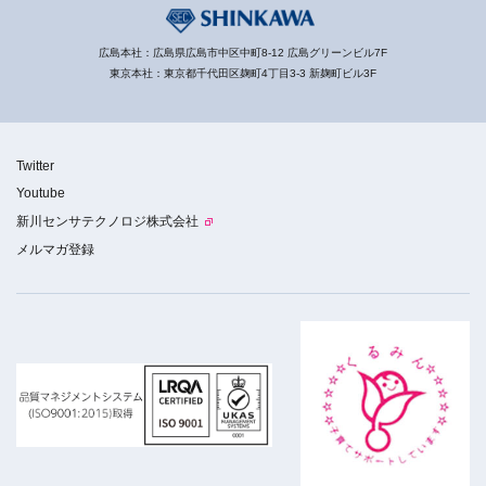
広島本社：広島県広島市中区中町8-12 広島グリーンビル7F
東京本社：東京都千代田区麹町4丁目3-3 新麹町ビル3F
Twitter
Youtube
新川センサテクノロジ株式会社
メルマガ登録