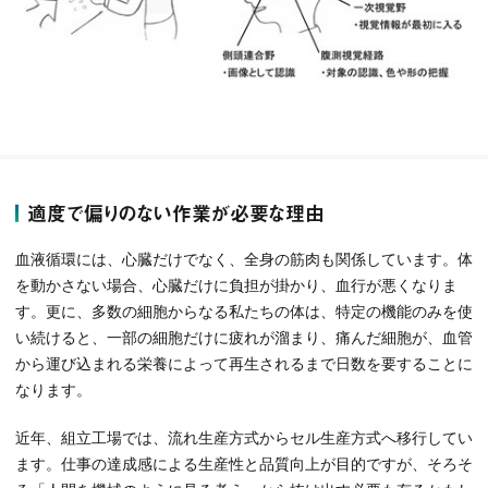
適度で偏りのない作業が必要な理由
血液循環には、心臓だけでなく、全身の筋肉も関係しています。体
を動かさない場合、心臓だけに負担が掛かり、血行が悪くなりま
す。更に、多数の細胞からなる私たちの体は、特定の機能のみを使
い続けると、一部の細胞だけに疲れが溜まり、痛んだ細胞が、血管
から運び込まれる栄養によって再生されるまで日数を要することに
なります。
近年、組立工場では、流れ生産方式からセル生産方式へ移行してい
ます。仕事の達成感による生産性と品質向上が目的ですが、そろそ