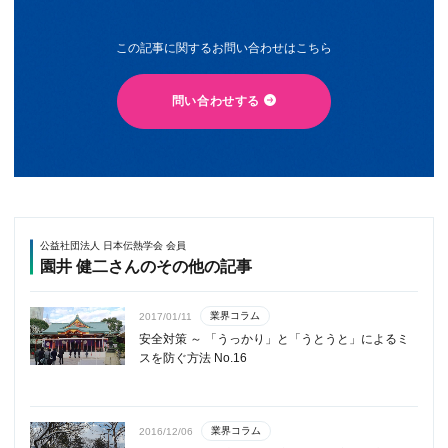
この記事に関するお問い合わせはこちら
問い合わせする
公益社団法人 日本伝熱学会 会員
園井 健二さんのその他の記事
業界コラム
2017/01/11
安全対策 ～ 「うっかり」と「うとうと」によるミ
スを防ぐ方法 No.16
業界コラム
2016/12/06