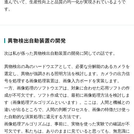
進んでいて、生産性向上と品質の均一化が実現されているようで
す。
異物検出自動装置の開発
次は私が係った異物検出自動装置の開発に関しての話です。
異物検出の為のハードウエアとして、必要な分解能のあるカメラを
選定し、異物が強調される照明方法を検討します。カメラの出力信
号を処理する画像処理装置は、画像入力ボードを実装します。
一方、画像処理のソフトウエアは、対象に合わせた応用ソフトの作
成が不可欠です。ソフト作成では、最初に画像処理方法を検討しま
す（画像処理アルゴリズムといいます）。ここは、人間と機械との
違いが出るところで、人間の判断プロセスを、画像の特徴だけ使っ
た自動的な演算処理に還元する方法です。
画像処理アルゴリズムは、事前に、実物を使った実験での確認が不
可欠です。私たちは、ありのままに見ていると思っても、無意識に