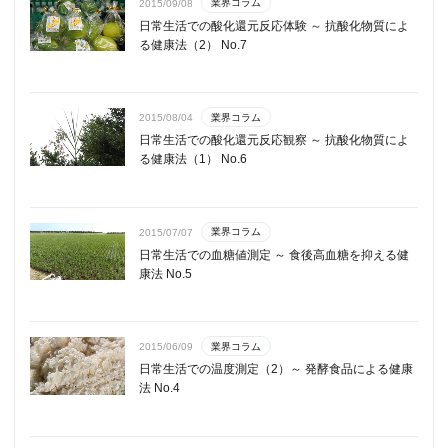
業界コラム
2015/09/08
日常生活での酸化還元反応体験 ～ 抗酸化物質によ
る健康法（2） No.7
業界コラム
2015/08/04
日常生活での酸化還元反応観察 ～ 抗酸化物質によ
る健康法（1） No.6
業界コラム
2015/07/07
日常生活での血糖値測定 ～ 食後高血糖を抑える健
康法 No.5
業界コラム
2015/06/09
日常生活での温度測定（2）～ 発酵食品による健康
法 No.4