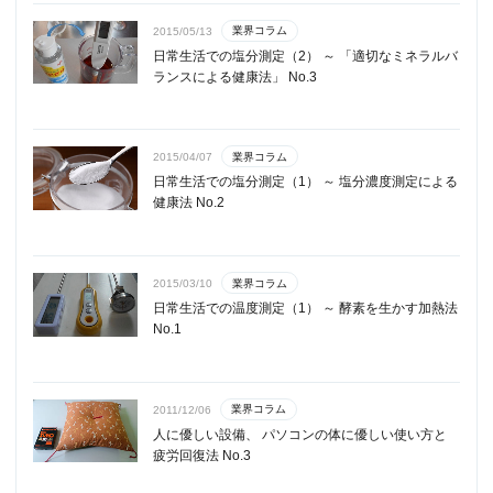
業界コラム
2015/05/13
日常生活での塩分測定（2） ～ 「適切なミネラルバ
ランスによる健康法」 No.3
業界コラム
2015/04/07
日常生活での塩分測定（1） ～ 塩分濃度測定による
健康法 No.2
業界コラム
2015/03/10
日常生活での温度測定（1） ～ 酵素を生かす加熱法
No.1
業界コラム
2011/12/06
人に優しい設備、 パソコンの体に優しい使い方と
疲労回復法 No.3