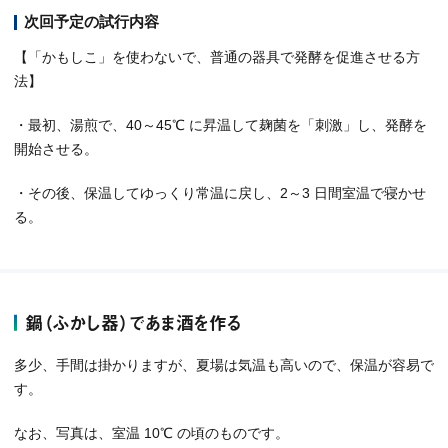
次回予定の試行内容
【「かもしこ」を使わないで、普通の器具で発酵を促進させる方
法】
・最初、湯煎で、40～45℃ に昇温して麹菌を「刺激」し、発酵を
開始させる。
・その後、保温してゆっくり常温に戻し、2～3 日間室温で寝かせ
る。
鍋（ふかし器）であま酒を作る
多少、手間は掛かりますが、夏場は気温も高いので、保温が容易で
す。
なお、写真は、室温 10℃ の頃のものです。