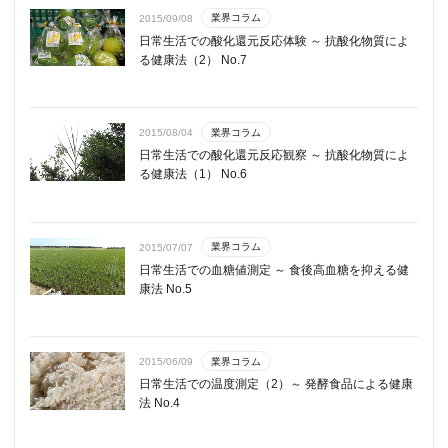
業界コラム
2015/09/08
日常生活での酸化還元反応体験 ～ 抗酸化物質によ
る健康法（2） No.7
業界コラム
2015/08/04
日常生活での酸化還元反応観察 ～ 抗酸化物質によ
る健康法（1） No.6
業界コラム
2015/07/07
日常生活での血糖値測定 ～ 食後高血糖を抑える健
康法 No.5
業界コラム
2015/06/09
日常生活での温度測定（2）～ 発酵食品による健康
法 No.4