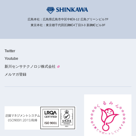
広島本社：広島県広島市中区中町8-12 広島グリーンビル7F
東京本社：東京都千代田区麹町4丁目3-3 新麹町ビル3F
Twitter
Youtube
新川センサテクノロジ株式会社
メルマガ登録