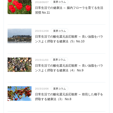
業界コラム
2016/06/07
日常生活での健康法 ～ 腸内フローラを育てる生活
習慣 No.11
業界コラム
2015/12/08
日常生活での酸化還元反応観察 ～ 良い油脂をバラ
ンスよく摂取する健康法（5）No.10
業界コラム
2015/11/03
日常生活での酸化還元反応観察 ～ 良い油脂をバラ
ンスよく摂取する健康法（4） No.9
業界コラム
2015/10/06
日常生活での酸化還元反応観察 ～ 焙煎した種子を
摂取する健康法（3） No.8