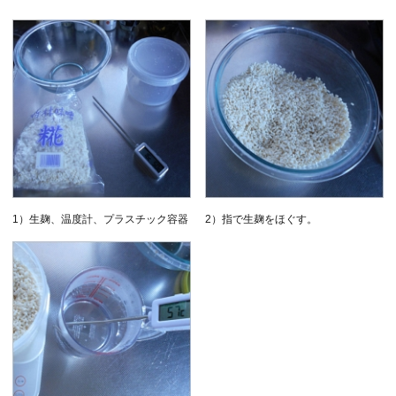
1）生麹、温度計、プラスチック容器
2）指で生麹をほぐす。