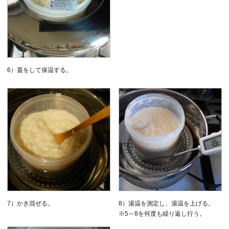
6）蓋をして保温する。
7）かき混ぜる。
8）湯温を測定し、湯温を上げる。
※5～8を何度も繰り返し行う。