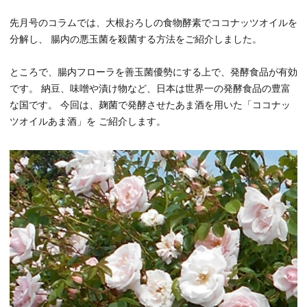
先月号のコラムでは、大根おろしの食物酵素でココナッツオイルを
分解し、 腸内の悪玉菌を殺菌する方法をご紹介しました。
ところで、腸内フローラを善玉菌優勢にする上で、発酵食品が有効
です。 納豆、味噌や漬け物など、日本は世界一の発酵食品の豊富
な国です。 今回は、麹菌で発酵させたあま酒を用いた「ココナッ
ツオイルあま酒」を ご紹介します。