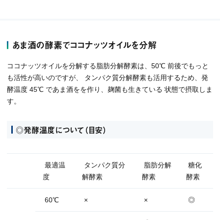
あま酒の酵素でココナッツオイルを分解
ココナッツオイルを分解する脂肪分解酵素は、50℃ 前後でもっと
も活性が高いのですが、 タンパク質分解酵素も活用するため、発
酵温度 45℃ であま酒をを作り、麹菌も生きている 状態で摂取しま
す。
◎発酵温度について（目安）
最適温
タンパク質分
脂肪分解
糖化
度
解酵素
酵素
酵素
60℃
×
×
◎