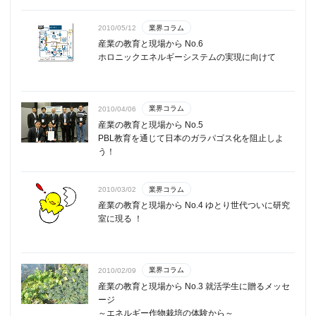
業界コラム
2010/05/12
産業の教育と現場から No.6
ホロニックエネルギーシステムの実現に向けて
業界コラム
2010/04/06
産業の教育と現場から No.5
PBL教育を通じて日本のガラパゴス化を阻止しよ
う！
業界コラム
2010/03/02
産業の教育と現場から No.4 ゆとり世代ついに研究
室に現る ！
業界コラム
2010/02/09
産業の教育と現場から No.3 就活学生に贈るメッセ
ージ
～エネルギー作物栽培の体験から～