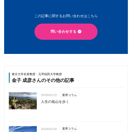
この記事に関するお問い合わせはこちら
問い合わせする
東京大学名誉教授・元早稲田大学教授
金子 成彦さんのその他の記事
業界コラム
2025/01/15
人生の低山を歩く
業界コラム
2024/01/10