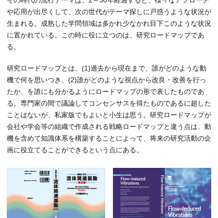
や応用が出尽くして、次の世代がテーマ探しに戸惑うような状況が
生まれる。成熟した学問領域は多かれ少なかれ目下このような状況
に置かれている。この時に役に立つのは、研究ロードマップであ
る。
研究ロードマップとは、(1)過去から現在まで、誰がどのような動
機で何を思いつき、(2)誰がどのような視点から改良・改善を行っ
たか、を誰にも分かるようにロードマップの形で表したものであ
る。専門家の間で議論してコンセンサスを得たものであるに超した
ことはないが、私家版でもよいと小生は思う。研究ロードマップが
会社や学会等の組織で作成される戦略ロードマップと違う点は、動
機を含めて知識体系を構築することによって、将来の研究活動の企
画に役立てることができるという点にある。