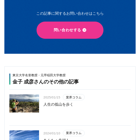
この記事に関するお問い合わせはこちら
問い合わせする
東京大学名誉教授・元早稲田大学教授
金子 成彦さんのその他の記事
業界コラム
2025/01/15
人生の低山を歩く
業界コラム
2024/01/10