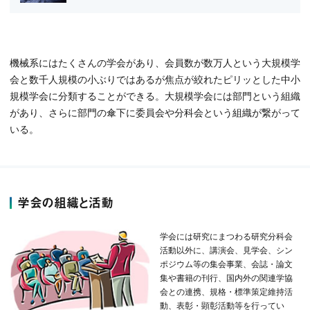
機械系にはたくさんの学会があり、会員数が数万人という大規模学
会と数千人規模の小ぶりではあるが焦点が絞れたピリッとした中小
規模学会に分類することができる。大規模学会には部門という組織
があり、さらに部門の傘下に委員会や分科会という組織が繋がって
いる。
学会の組織と活動
学会には研究にまつわる研究分科会
活動以外に、講演会、見学会、シン
ポジウム等の集会事業、会誌・論文
集や書籍の刊行、国内外の関連学協
会との連携、規格・標準策定維持活
動、表彰・顕彰活動等を行ってい