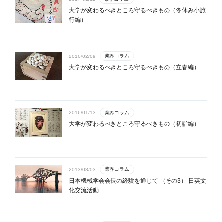
大学が変わるべきところ守るべきもの（冬休み小旅
行編）
業界コラム
2016/02/09
大学が変わるべきところ守るべきもの（立春編）
業界コラム
2016/01/13
大学が変わるべきところ守るべきもの（初詣編）
業界コラム
2013/08/03
日本機械学会会長の経験を通じて （その3） 日英文
化交流活動