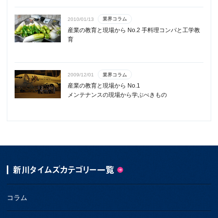
業界コラム
2010/01/13
産業の教育と現場から No.2 手料理コンパと工学教
育
業界コラム
2009/12/01
産業の教育と現場から No.1
メンテナンスの現場から学ぶべきもの
新川タイムズカテゴリー一覧
コラム