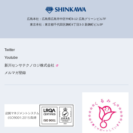
広島本社：広島県広島市中区中町8-12 広島グリーンビル7F
東京本社：東京都千代田区麹町4丁目3-3 新麹町ビル3F
Twitter
Youtube
新川センサテクノロジ株式会社
メルマガ登録