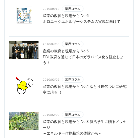
業界コラム
2010/05/12
産業の教育と現場から No.6
ホロニックエネルギーシステムの実現に向けて
業界コラム
2010/04/06
産業の教育と現場から No.5
PBL教育を通じて日本のガラパゴス化を阻止しよ
う！
業界コラム
2010/03/02
産業の教育と現場から No.4 ゆとり世代ついに研究
室に現る ！
業界コラム
2010/02/09
産業の教育と現場から No.3 就活学生に贈るメッセ
ージ
～エネルギー作物栽培の体験から～