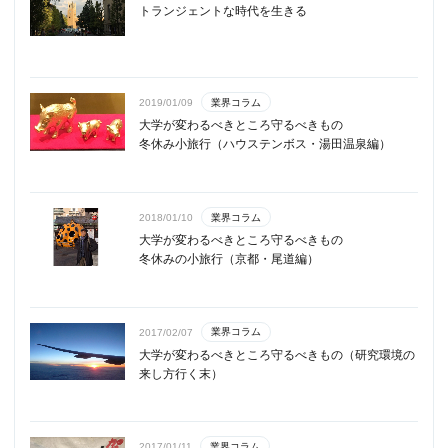
トランジェントな時代を生きる
業界コラム
2019/01/09
大学が変わるべきところ守るべきもの
冬休み小旅行（ハウステンボス・湯田温泉編）
業界コラム
2018/01/10
大学が変わるべきところ守るべきもの
冬休みの小旅行（京都・尾道編）
業界コラム
2017/02/07
大学が変わるべきところ守るべきもの（研究環境の
来し方行く末）
業界コラム
2017/01/11