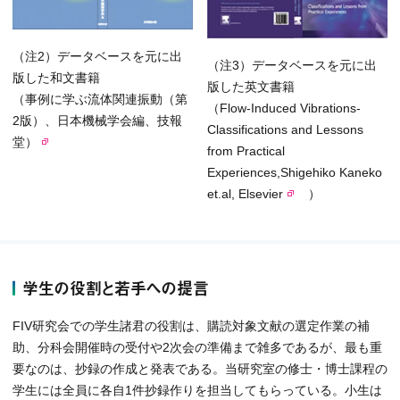
（注2）データベースを元に出
（注3）データベースを元に出
版した和文書籍
版した英文書籍
（事例に学ぶ流体関連振動（第
（
Flow-Induced Vibrations-
2版）、日本機械学会編、技報
Classifications and Lessons
堂）
from Practical
Experiences,Shigehiko Kaneko
et.al, Elsevier
）
学生の役割と若手への提言
FIV研究会での学生諸君の役割は、購読対象文献の選定作業の補
助、分科会開催時の受付や2次会の準備まで雑多であるが、最も重
要なのは、抄録の作成と発表である。当研究室の修士・博士課程の
学生には全員に各自1件抄録作りを担当してもらっている。小生は