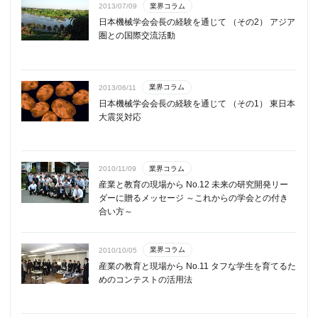
業界コラム
2013/07/09
日本機械学会会長の経験を通じて （その2） アジア
圏との国際交流活動
業界コラム
2013/06/11
日本機械学会会長の経験を通じて （その1） 東日本
大震災対応
業界コラム
2010/11/09
産業と教育の現場から No.12 未来の研究開発リー
ダーに贈るメッセージ ～これからの学会との付き
合い方～
業界コラム
2010/10/05
産業の教育と現場から No.11 タフな学生を育てるた
めのコンテストの活用法