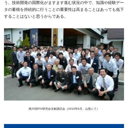
う。技術開発の国際化がますます進む状況の中で、知識や経験デー
タの蓄積を持続的に行うことの重要性は高まることはあっても低下
することはないと思うからである。
第25回FIV研究会文献講読会（2010年6月、山形にて）