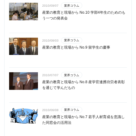
業界コラム
2010/09/07
産業の教育と現場から No.10 学部4年生のためのも
う一つの発表会
業界コラム
2010/08/03
産業の教育と現場から No.9 留学生の慶事
業界コラム
2010/07/07
産業の教育と現場から No.8 産学官連携功労者表彰
を通じて学んだもの
業界コラム
2010/06/08
産業の教育と現場から No.7 若手人材育成を意識し
た同窓会の活用法