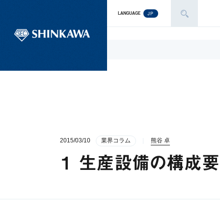
JP
LANGUAGE
2015/03/10
業界コラム
熊谷 卓
１ 生産設備の構成要