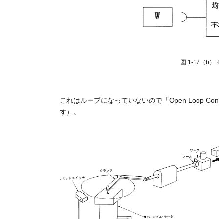
図 1-17（b
これはループになっていないので「Open Loop Co
す）。