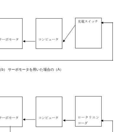
18（b） サーボモータを用いた場合の（A）