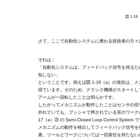
図 1-
さて、ここで自動化システムに携わる技術者の方々
それは：
「自動化システムは、フィードバック信号を得るた
知しない」
ということです。例えば図 1-18（a）の場合は
得ています。そのため、クランク機構がスタートし
アームが一回転したことは明らかです。
したがってメカニズムが動作したことはセンサの信
外れていても、プッシャで押されている筈のワークが
17（a）③ の Semi-Closed Loop Control System
メカニズムの動作を検出してフィードバック信号を
素、ツールとワークについては一切責任を持たない