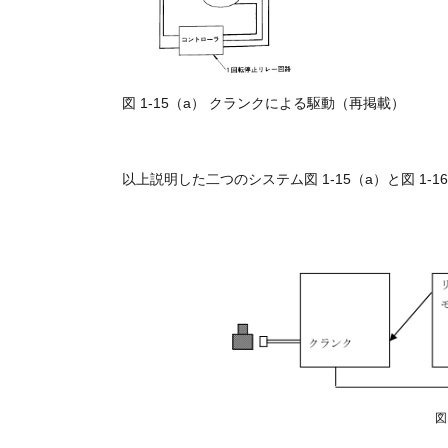
図 1-15（a） クランクによる駆動（再掲載）
以上説明した二つのシステム図 1-15（a）と図 1-
図