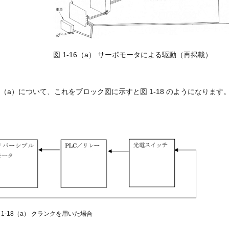
図 1-16（a） サーボモータによる駆動（再掲載）
16（a）について、これをブロック図に示すと図 1-18 のようになります
 1-18（a） クランクを用いた場合