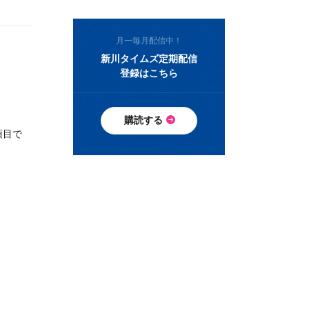
月一毎月配信中！
新川タイムズ定期配信
登録はこちら
購読する
項目で