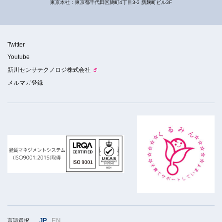
東京本社：東京都千代田区麹町4丁目3-3 新麹町ビル3F
Twitter
Youtube
新川センサテクノロジ株式会社
メルマガ登録
JP
EN
言語選択