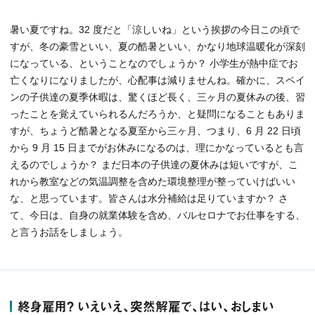
暑い夏ですね。32 度だと「涼しいね」という挨拶の今日この頃で
すが、冬の豪雪といい、夏の酷暑といい、かなり地球温暖化が深刻
になっている、ということなのでしょうか？ 小学生が熱中症でお
亡くなりになりましたが、心配事は減りませんね。確かに、スペイ
ンの子供達の夏季休暇は、驚くほど長く、三ヶ月の夏休みの後、習
ったことを覚えていられるんだろうか、と疑問になることもありま
すが、ちょうど酷暑となる夏至から三ヶ月、つまり、6 月 22 日頃
から 9 月 15 日までがお休みになるのは、理にかなっているとも言
えるのでしょうか？ まだ日本の子供達の夏休みは短いですが、こ
れから教室などの気温調整を含めた環境整理が整っていけばいい
な、と思っています。皆さんは水分補給は足りていますか？ さ
て、今日は、自身の就業体験を含め、バルセロナでお仕事をする、
と言うお話をしましょう。
終身雇用？ いえいえ、突然解雇で、はい、おしまい