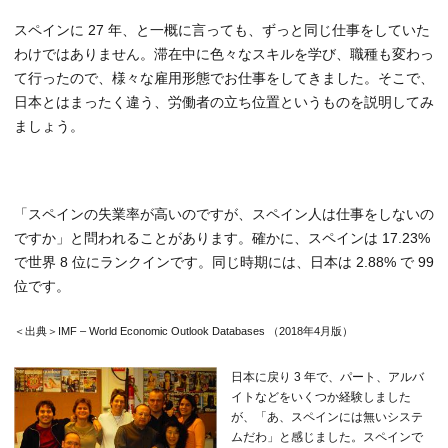
スペインに 27 年、と一概に言っても、ずっと同じ仕事をしていた
わけではありません。滞在中に色々なスキルを学び、職種も変わっ
て行ったので、様々な雇用形態でお仕事をしてきました。そこで、
日本とはまったく違う、労働者の立ち位置というものを説明してみ
ましょう。
「スペインの失業率が高いのですが、スペイン人は仕事をしないの
ですか」と問われることがあります。確かに、スペインは 17.23%
で世界 8 位にランクインです。同じ時期には、日本は 2.88% で 99
位です。
＜出典＞IMF – World Economic Outlook Databases （2018年4月版）
日本に戻り 3 年で、パート、アルバ
イトなどをいくつか経験しました
が、「あ、スペインには無いシステ
ムだわ」と感じました。スペインで