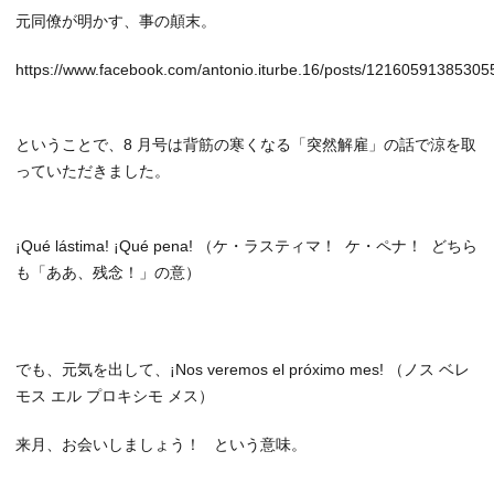
元同僚が明かす、事の顛末。
https://www.facebook.com/antonio.iturbe.16/posts/12160591385305
ということで、8 月号は背筋の寒くなる「突然解雇」の話で涼を取
っていただきました。
¡Qué lástima! ¡Qué pena! （ケ・ラスティマ！ ケ・ペナ！ どちら
も「ああ、残念！」の意）
でも、元気を出して、¡Nos veremos el próximo mes! （ノス ベレ
モス エル プロキシモ メス）
来月、お会いしましょう！ という意味。