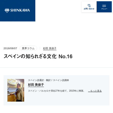
メニュー
お問い合わせ
2018/08/07
業界コラム
杉田 美保子
スペインの知られざる文化 No.16
スペイン語通訳・翻訳 / スペイン語講師
杉田 美保子
スペイン・バルセロナ滞在27年を経て、2015年に帰国。
...もっと見る