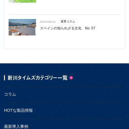
業界コラム
2022/06/14
スペインの知られざる文化 No. 57
新川タイムズカテゴリー一覧
コラム
HOTな製品情報
最新導入事例