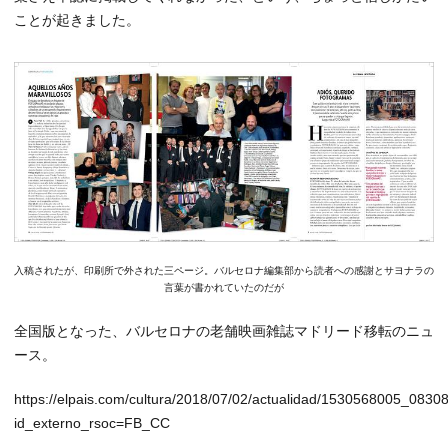
ことが起きました。
入稿されたが、印刷所で外された三ページ。バルセロナ編集部から読者への感謝とサヨナラの
言葉が書かれていたのだが
全国版となった、バルセロナの老舗映画雑誌マドリード移転のニュ
ース。
https://elpais.com/cultura/2018/07/02/actualidad/1530568005_0830
id_externo_rsoc=FB_CC