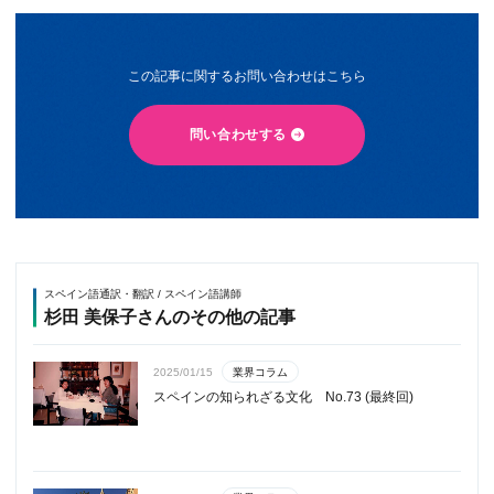
この記事に関するお問い合わせはこちら
問い合わせする
スペイン語通訳・翻訳 / スペイン語講師
杉田 美保子さんのその他の記事
業界コラム
2025/01/15
スペインの知られざる文化 No.73 (最終回)