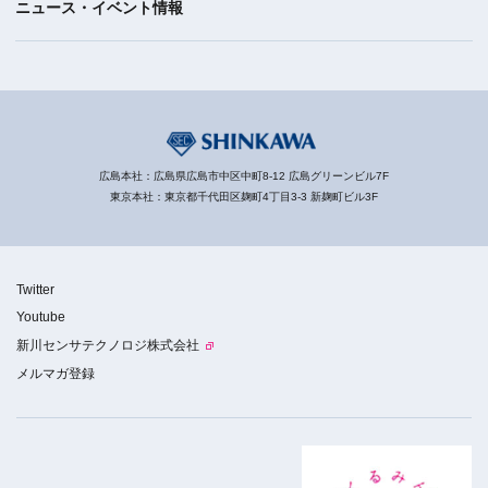
ニュース・イベント情報
広島本社：広島県広島市中区中町8-12 広島グリーンビル7F
東京本社：東京都千代田区麹町4丁目3-3 新麹町ビル3F
Twitter
Youtube
新川センサテクノロジ株式会社
メルマガ登録