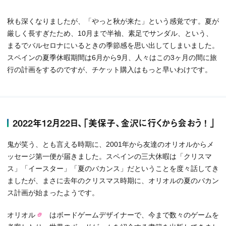
秋も深くなりましたが、「やっと秋が来た」という感覚です。夏が
厳しく長すぎたため、10月まで半袖、素足でサンダル、という、
まるでバルセロナにいるときの季節感を思い出してしまいました。
スペインの夏季休暇期間は6月から9月、人々はこの3ヶ月の間に旅
行の計画をするのですが、チケット購入はもっと早いわけです。
2022年12月22日、「美保子、金沢に行くから会おう ! 」
鬼が笑う、とも言える時期に、2001年から友達のオリオルからメ
ッセージ第一便が届きました。スペインの三大休暇は「クリスマ
ス」「イースター」「夏のバカンス」だということを度々話してき
ましたが、まさに去年のクリスマス時期に、オリオルの夏のバカン
ス計画が始まったようです。
オリオル
はボードゲームデザイナーで、今まで数々のゲームを