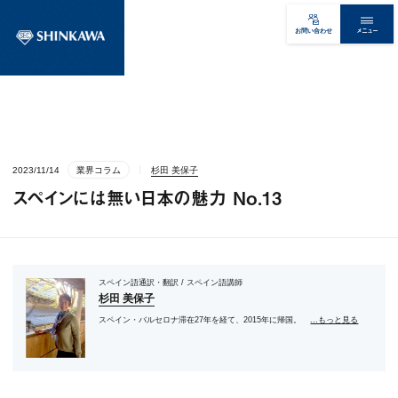
メニュー
お問い合わせ
2023/11/14
業界コラム
杉田 美保子
スペインには無い日本の魅力 No.13
スペイン語通訳・翻訳 / スペイン語講師
杉田 美保子
スペイン・バルセロナ滞在27年を経て、2015年に帰国。
...もっと見る