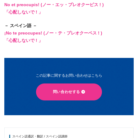
No et preocupis! (ノー・エッ・プレオクーピス ! )
「心配しないで ! 」
－ スペイン語 －
¡No te preocupes! (ノー・テ・プレオクーペス ! )
「心配しないで ! 」
この記事に関するお問い合わせはこちら
問い合わせする
スペイン語通訳・翻訳 / スペイン語講師