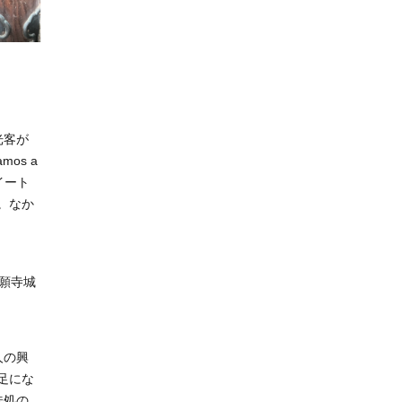
光客が
os a
イート
。なか
願寺城
人の興
足にな
味処の