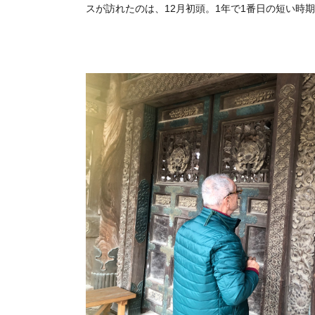
スが訪れたのは、12月初頭。1年で1番日の短い時期