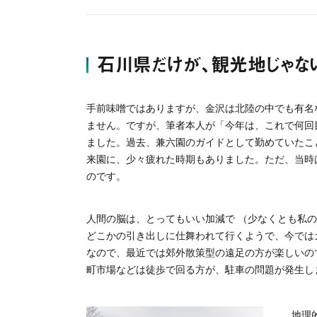
石川県だけが、観光地じゃない
手前味噌ではありますが、金沢は北陸の中でも有名
ません。ですが、筆者本人が「今年は、これで何回
ました。過去、兼六園のガイドとして勤めていたこ
来園に、少々疲れた時期もありました。ただ、当時
のです。
人間の脳は、とってもいい加減で （少なくとも私
どこかの引き出しに仕舞われて行くようで、今では
なので、最近では郊外散策型の遠足の方が楽しいの
町市場などは徒歩で回る方が、駐車の問題が発生し
地理