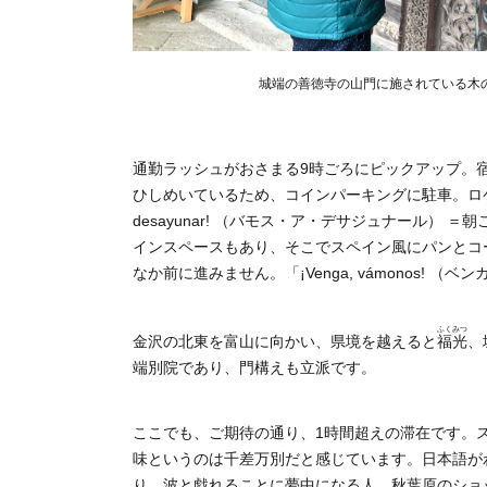
城端の善徳寺の山門に施されている木
通勤ラッシュがおさまる9時ごろにピックアップ。
ひしめいているため、コインパーキングに駐車。ロケ
desayunar! （バモス・ア・デサジュナール
インスペースもあり、そこでスペイン風にパンとコ
なか前に進みません。「¡Venga, vámonos! 
ふくみつ
金沢の北東を富山に向かい、県境を越えると
福光
、
端別院であり、門構えも立派です。
ここでも、ご期待の通り、1時間超えの滞在です。
味というのは千差万別だと感じています。日本語が
り、波と戯れることに夢中になる人、秋葉原のショ