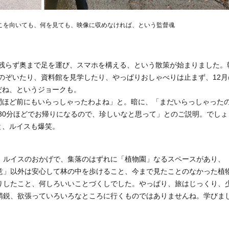
こを向いても、何を見ても、映像に収めなければ、という監督魂
残らず奥まで足を運び、スマホを構える、という散策が始まりました。
のぞいたり、資料館を見学したり、やっぱりおしゃべりは止まず、12月
だね、というジョークも。
間ほど前にもいらっしゃったわよね」と。暗に、「まだいらっしゃった
30分ほどでお帰りになるので、珍しいなと思って」とのご説明。でしょ
と、ルイスも爆笑。
、ルイスのおかげで、集落のはずれに「植物園」なるスペースがあり、
意」以外は安心して林の中を歩けること、今まで見たことのなかった植
りしたこと、何しろいいことづくしでした。やっぱり、旅はじっくり、
精鋭、欲張っていろいろなところに行くものではありませんね。学びま