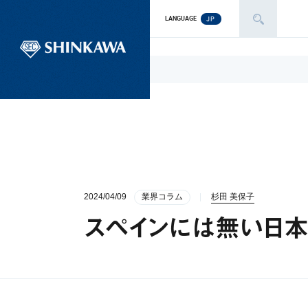
JP
LANGUAGE
2024/04/09
業界コラム
杉田 美保子
スペインには無い日本の