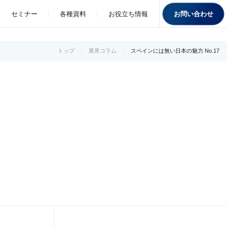
お問い合わせ
セミナー
各種資料
お役立ち情報
トップ
業界コラム
スペインには無い日本の魅力 No.17