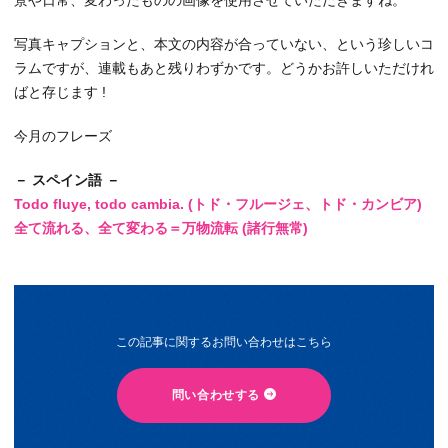
写真キャプションと、本文の内容が合っていない、という珍しいコ
ラムですが、連載もあと残りわずかです。どうかお許しいただけれ
ばと存じます !
今月のフレーズ
－ スペイン語 －
Todo fluye, todo cambia. (トド・フルージェ、トド・カンビア)
全て流れる、全て変わる＝万物流転 (諸行無常)
この記事に関するお問い合わせはこちら
問い合わせする