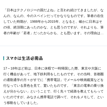
「日本はテクノロジーの国だよね」と言われ続けてきましたが、な
んの、なんの、今のスペインだってかなりなものです。筆者の在住
していた時期が、1988年から2015年、となると、確かに日本はそ
の頃、絶頂期にあったのかな、とも思うのですが、それよりも、筆
者の年齢が「若者」だったからかも、とも思います。その理由は…
スマホは生活必需品
17～18年ほど前は、日本に休暇で一時帰国した際、東京や大阪に
行く機会があって、地下鉄利用をしたものです。その当時、首都圏
の通勤通学の方々がすでに「携帯電話」でメールや映画鑑賞などを
行なっている景色を見て、驚いたものです。「東京の電車の乗り換
えが分からない」ということで、行く先々で経路を教えてもらって
いたのですが、みなさん携帯電話で調べて、それをメモして、とい
う移動をしていました。