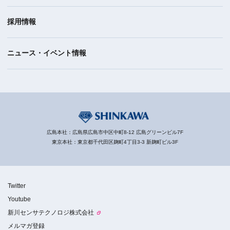
採用情報
ニュース・イベント情報
広島本社：広島県広島市中区中町8-12 広島グリーンビル7F
東京本社：東京都千代田区麹町4丁目3-3 新麹町ビル3F
Twitter
Youtube
新川センサテクノロジ株式会社
メルマガ登録