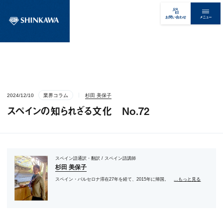
メニュー
お問い合わせ
2024/12/10
業界コラム
杉田 美保子
スペインの知られざる文化 No.72
スペイン語通訳・翻訳 / スペイン語講師
杉田 美保子
スペイン・バルセロナ滞在27年を経て、2015年に帰国。
...もっと見る